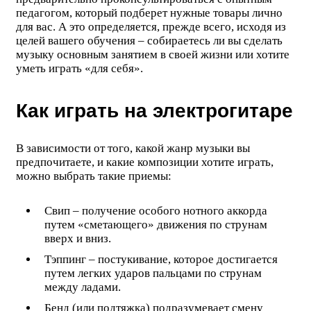
педагогом, который подберет нужные товары лично
для вас. А это определяется, прежде всего, исходя из
целей вашего обучения – собираетесь ли вы сделать
музыку основным занятием в своей жизни или хотите
уметь играть «для себя».
Как играть на электрогитаре
В зависимости от того, какой жанр музыки вы
предпочитаете, и какие композиции хотите играть,
можно выбрать такие приемы:
Свип – получение особого нотного аккорда
путем «сметающего» движения по струнам
вверх и вниз.
Тэппинг – постукивание, которое достигается
путем легких ударов пальцами по струнам
между ладами.
Бенд (или подтяжка) подразумевает смену