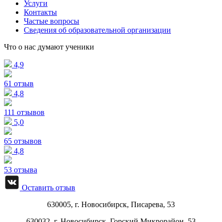
Услуги
Контакты
Частые вопросы
Сведения об образовательной организации
Что о нас думают ученики
4,9
61 отзыв
4,8
111 отзывов
5,0
65 отзывов
4,8
53 отзыва
Оставить отзыв
630005, г.
Новосибирск
,
Писарева, 53
630032, г.
Новосибирск
,
Горский Микрорайон, 53