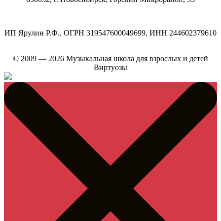
ИП Ярулин Р.Ф., ОГРН 319547600049699, ИНН 244602379610
© 2009 — 2026 Музыкальная школа для взрослых и детей
Виртуозы