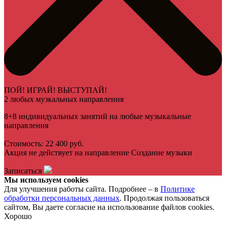
ПОЙ! ИГРАЙ! ВЫСТУПАЙ!
2 любых музкальных направления
8+8 индивидуальных занятий на любые музыкальные
направления
Стоимость: 22 400 руб.
Акция не действует на направление Создание музыки
Записаться
Мы используем cookies
Для улучшения работы сайта. Подробнее – в
Политике
обработки персональных данных
. Продолжая пользоваться
сайтом, Вы даете согласие на использование файлов cookies.
Хорошо