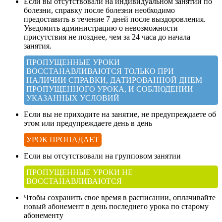
Если вы отсутствовали на индивидуальном занятии по
болезни, справку после болезни необходимо
предоставить в течение 7 дней после выздоровления.
Уведомить администрацию о невозможности
присутствия не позднее, чем за 24 часа до начала
занятия.
ПРОПУЩЕННЫЕ УРОКИ
ВОССТАНАВЛИВАЮТСЯ ТОЛЬКО ПРИ
НАЛИЧИИ СПРАВКИ, ДАТИРОВАННОЙ ДНЕМ
ПРОПУЩЕННОГО УРОКА, И СОБЛЮДЕНИИ
УКАЗАННЫХ УСЛОВИЙ
Если вы не приходите на занятие, не предупреждаете об
этом или предупреждаете день в день
УРОК ПРОПАДАЕТ
Если вы отсутствовали на групповом занятии
ПРОПУЩЕННЫЕ УРОКИ НЕ
ВОССТАНАВЛИВАЮТСЯ
Чтобы сохранить свое время в расписании, оплачивайте
новый абонемент в день последнего урока по старому
абонементу