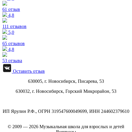
61 отзыв
4,8
111 отзывов
5,0
65 отзывов
4,8
53 отзыва
Оставить отзыв
630005, г.
Новосибирск
,
Писарева, 53
630032, г.
Новосибирск
,
Горский Микрорайон, 53
ИП Ярулин Р.Ф., ОГРН 319547600049699, ИНН 244602379610
© 2009 — 2026 Музыкальная школа для взрослых и детей
Виртуозы