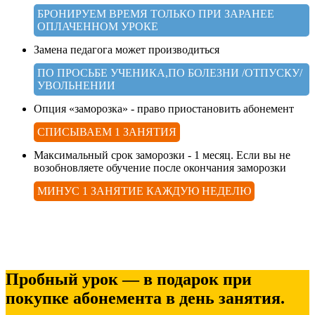
БРОНИРУЕМ ВРЕМЯ ТОЛЬКО ПРИ ЗАРАНЕЕ
ОПЛАЧЕННОМ УРОКЕ
Замена педагога может производиться
ПО ПРОСЬБЕ УЧЕНИКА,ПО БОЛЕЗНИ /ОТПУСКУ/
УВОЛЬНЕНИИ
Опция «заморозка» - право приостановить абонемент
СПИСЫВАЕМ 1 ЗАНЯТИЯ
Максимальный срок заморозки - 1 месяц. Если вы не
возобновляете обучение после окончания заморозки
МИНУС 1 ЗАНЯТИЕ КАЖДУЮ НЕДЕЛЮ
Пробный урок — в подарок при
покупке абонемента в день занятия.