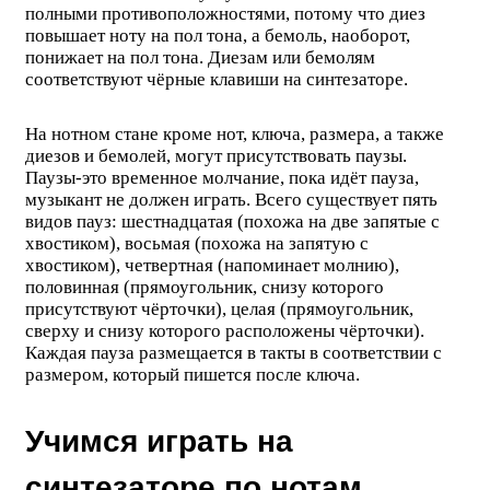
полными противоположностями, потому что диез
повышает ноту на пол тона, а бемоль, наоборот,
понижает на пол тона. Диезам или бемолям
соответствуют чёрные клавиши на синтезаторе.
На нотном стане кроме нот, ключа, размера, а также
диезов и бемолей, могут присутствовать паузы.
Паузы-это временное молчание, пока идёт пауза,
музыкант не должен играть. Всего существует пять
видов пауз: шестнадцатая (похожа на две запятые с
хвостиком), восьмая (похожа на запятую с
хвостиком), четвертная (напоминает молнию),
половинная (прямоугольник, снизу которого
присутствуют чёрточки), целая (прямоугольник,
сверху и снизу которого расположены чёрточки).
Каждая пауза размещается в такты в соответствии с
размером, который пишется после ключа.
Учимся играть на
синтезаторе по нотам