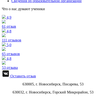
Сведения об образовательной организации
Что о нас думают ученики
4,9
61 отзыв
4,8
111 отзывов
5,0
65 отзывов
4,8
53 отзыва
Оставить отзыв
630005, г.
Новосибирск
,
Писарева, 53
630032, г.
Новосибирск
,
Горский Микрорайон, 53