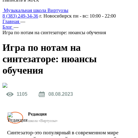
Музыкальная школа Виртуозы
8 (383) 249-34-36
г. Новосибирск пн - вс: 10:00 - 22:00
Главная
—
Блог
—
Игра по нотам на синтезаторе: нюансы обучения
Игра по нотам на
синтезаторе:
нюансы
обучения
1105
08.08.2023
Редакция
школа «Виртуозы»
Синтезатор-это популярный в современном мире