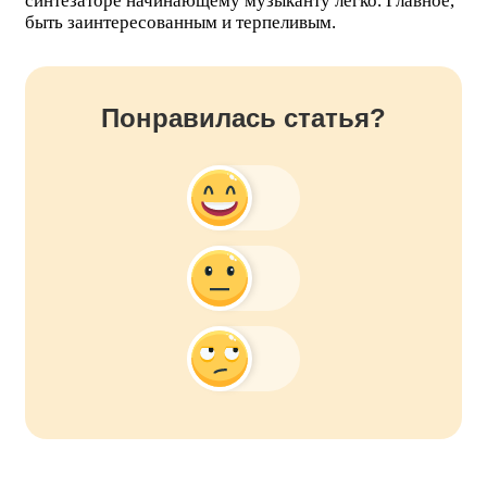
синтезаторе начинающему музыканту легко. Главное,
быть заинтересованным и терпеливым.
Понравилась статья?