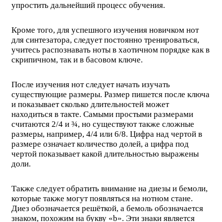
упростить дальнейший процесс обучения.
Кроме того, для успешного изучения новичком нот
для синтезатора, следует постоянно тренироваться,
учитесь распознавать ноты в хаотичном порядке как в
скрипичном, так и в басовом ключе.
После изучения нот следует начать изучать
существующие размеры. Размер пишется после ключа
и показывает сколько длительностей может
находиться в такте. Самыми простыми размерами
считаются 2/4 и ¾, но существуют также сложные
размеры, например, 4/4 или 6/8. Цифра над чертой в
размере означает количество долей, а цифра под
чертой показывает какой длительностью выражены
доли.
Также следует обратить внимание на диезы и бемоли,
которые также могут появляться на нотном стане.
Диез обозначается решёткой, а бемоль обозначается
знаком, похожим на букву «b». Эти знаки является