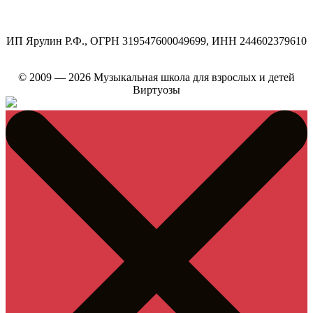
ИП Ярулин Р.Ф., ОГРН 319547600049699, ИНН 244602379610
© 2009 — 2026 Музыкальная школа для взрослых и детей
Виртуозы