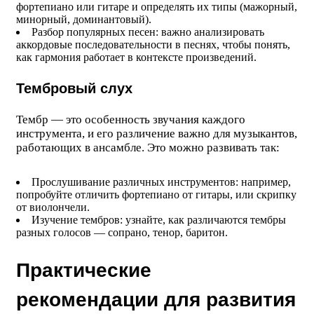
фортепиано или гитаре и определять их типы (мажорный,
минорный, доминантовый).
Разбор популярных песен: важно анализировать
аккордовые последовательности в песнях, чтобы понять,
как гармония работает в контексте произведений.
Тембровый слух
Тембр — это особенность звучания каждого
инструмента, и его различение важно для музыкантов,
работающих в ансамбле. Это можно развивать так:
Прослушивание различных инструментов: например,
попробуйте отличить фортепиано от гитары, или скрипку
от виолончели.
Изучение тембров: узнайте, как различаются тембры
разных голосов — сопрано, тенор, баритон.
Практические
рекомендации для развития