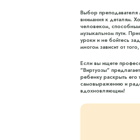
Выбор преподавателя м
внимания к деталям. Х
человеком, способным
музыкальном пути. При
уроки и не бойтесь за
многом зависит от того
Если вы ищете профес
"Виртуозы" предлагает
ребенку раскрыть его т
самовыражению и радос
вдохновляющим!