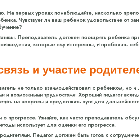
ю. На первых уроках понаблюдайте, насколько препо
бенка. Чувствует ли ваш ребенок удовольствие от зан
бучение?
ативы. Преподаватель должен поощрять ребенка пре
роизведения, которые ему интересны, и пробовать себ
связь и участие родител
атель не только взаимодействовал с ребенком, но и 
ми и возможными трудностями. Хороший педагог всегд
ветить на вопросы и предложить пути для дальнейшего
 о прогрессе. Узнайте, как часто преподаватель обсу
методы использует для оценки его прогресса.
родителями. Педагог должен быть готов к сотрудниче