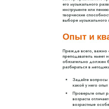
его музыкального разв
инструменте или пению
творческие способности
выборе музыкального п
Опыт и кв
Прежде всего, важно о
преподаватель имеет н
обязательно должен б
разбираться в методик
Задайте вопросы 
какой у него опыт
Проверьте опыт р
возраста отличает
возрастные особен