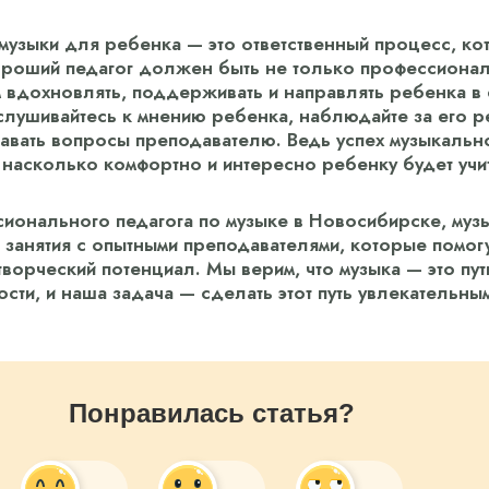
узыки для ребенка — это ответственный процесс, ко
ороший педагог должен быть не только профессионал
 вдохновлять, поддерживать и направлять ребенка в 
слушивайтесь к мнению ребенка, наблюдайте за его р
давать вопросы преподавателю. Ведь успех музыкальн
, насколько комфортно и интересно ребенку будет учи
сионального педагога по музыке в Новосибирске, му
 занятия с опытными преподавателями, которые помог
ворческий потенциал. Мы верим, что музыка — это пут
ти, и наша задача — сделать этот путь увлекательны
Понравилась статья?