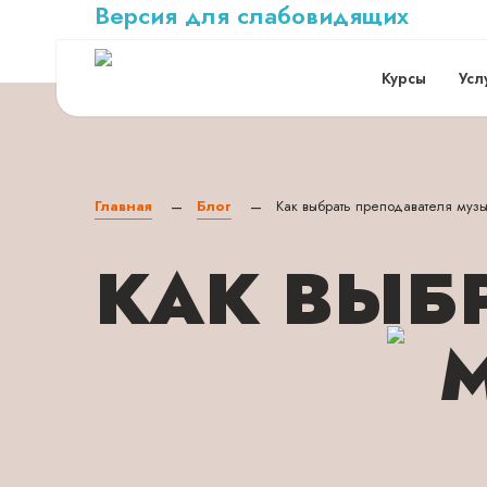
Версия для слабовидящих
Курсы
Усл
Главная
Блог
Как выбрать преподавателя муз
—
—
КАК ВЫБ