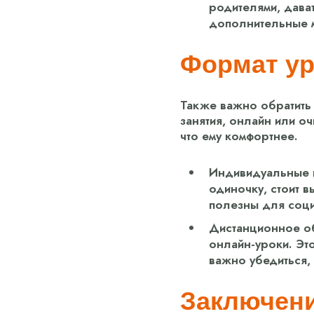
родителями, дават
дополнительные м
Формат ур
Также важно обратить
занятия, онлайн или о
что ему комфортнее.
Индивидуальные и
одиночку, стоит в
полезны для соци
Дистанционное об
онлайн-уроки. Это
важно убедиться,
Заключен