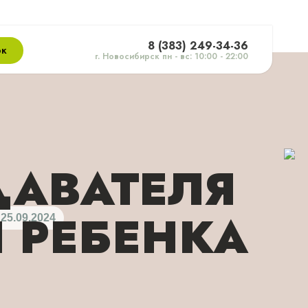
8 (383) 249-34-36
ок
г. Новосибирск пн - вс: 10:00 - 22:00
ДАВАТЕЛЯ
 РЕБЕНКА
25.09.2024