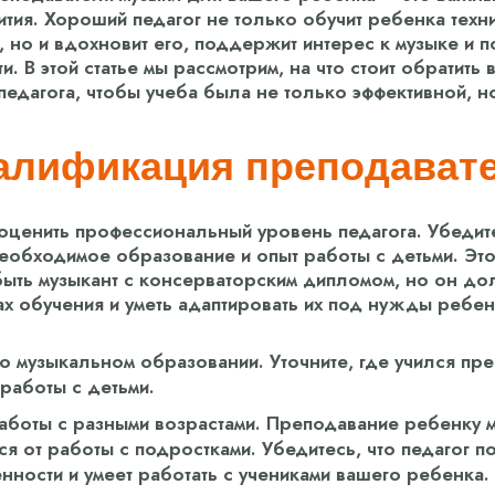
ития. Хороший педагог не только обучит ребенка техн
, но и вдохновит его, поддержит интерес к музыке и 
. В этой статье мы рассмотрим, на что стоит обратить 
едагога, чтобы учеба была не только эффективной, н
алификация преподават
ценить профессиональный уровень педагога. Убедите
еобходимое образование и опыт работы с детьми. Это
ыть музыкант с консерваторским дипломом, но он д
ах обучения и уметь адаптировать их под нужды ребен
о музыкальном образовании. Уточните, где учился пре
 работы с детьми.
аботы с разными возрастами. Преподавание ребенку
ся от работы с подростками. Убедитесь, что педагог п
ности и умеет работать с учениками вашего ребенка.