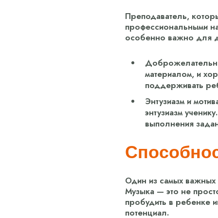
Преподаватель, котор
профессиональными нав
особенно важно для де
Доброжелательнос
материалом, и хо
поддерживать реб
Энтузиазм и мотив
энтузиазм ученику
выполнения задан
Способнос
Один из самых важных 
Музыка — это не прост
пробудить в ребенке и
потенциал.