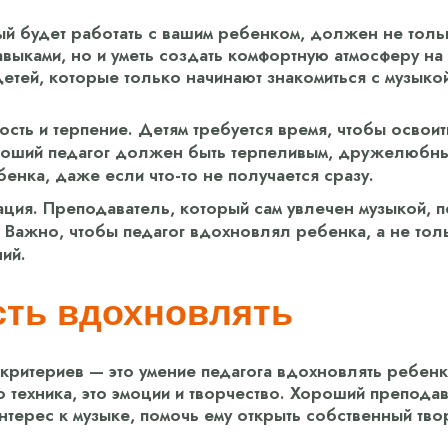
ый будет работать с вашим ребенком, должен не толь
ыками, но и уметь создать комфортную атмосферу на 
тей, которые только начинают знакомиться с музыкой
ть и терпение. Детям требуется время, чтобы освоит
роший педагог должен быть терпеливым, дружелюбны
енка, даже если что-то не получается сразу.
ация. Преподаватель, который сам увлечен музыкой, п
. Важно, чтобы педагог вдохновлял ребенка, а не то
ий.
ть вдохновлять
критериев — это умение педагога вдохновлять ребенка
о техника, это эмоции и творчество. Хороший препода
нтерес к музыке, помочь ему открыть собственный тво