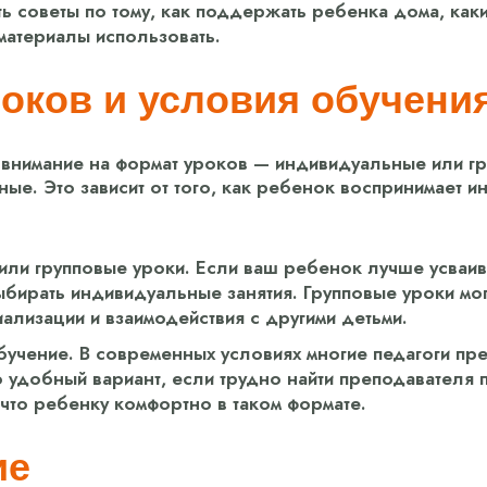
ь советы по тому, как поддержать ребенка дома, как
атериалы использовать.
оков и условия обучени
 внимание на формат уроков — индивидуальные или г
чные. Это зависит от того, как ребенок воспринимает 
ли групповые уроки. Если ваш ребенок лучше усваив
ыбирать индивидуальные занятия. Групповые уроки мог
ализации и взаимодействия с другими детьми.
учение. В современных условиях многие педагоги пр
 удобный вариант, если трудно найти преподавателя 
 что ребенку комфортно в таком формате.
ие