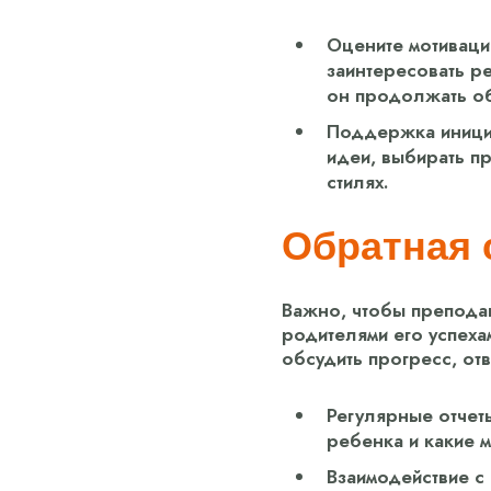
Оцените мотиваци
заинтересовать ре
он продолжать о
Поддержка иници
идеи, выбирать п
стилях.
Обратная 
Важно, чтобы преподав
родителями его успеха
обсудить прогресс, от
Регулярные отчеты
ребенка и какие 
Взаимодействие с 