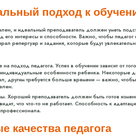
льный подход к обучен
лен, и идеальный преподаватель должен уметь подс
д его интересы и способности. Важно, чтобы педагог
ирал репертуар и задания, которые будут увлекатель
 на подход педагога. Успех в обучении зависит от тог
т индивидуальные особенности ребенка. Некоторые д
ал, другим требуется больше времени — важно, чтобы
елен.
мы. Хороший преподаватель должен быть готов измени
видит, что что-то не работает. Способность к адаптац
 профессионала.
е качества педагога