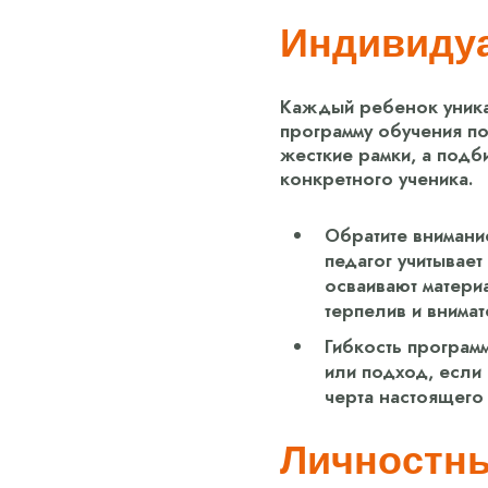
Индивидуа
Каждый ребенок уника
программу обучения по
жесткие рамки, а подб
конкретного ученика.
Обратите внимание
педагог учитывае
осваивают матери
терпелив и внимат
Гибкость програм
или подход, если 
черта настоящего
Личностны