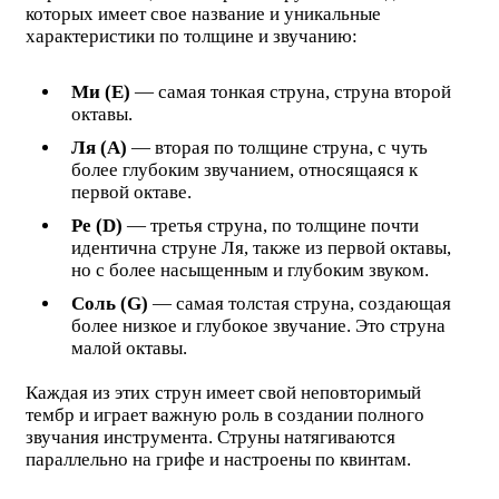
которых имеет свое название и уникальные
характеристики по толщине и звучанию:
Ми (E)
— самая тонкая струна, струна второй
октавы.
Ля (A)
— вторая по толщине струна, с чуть
более глубоким звучанием, относящаяся к
первой октаве.
Ре (D)
— третья струна, по толщине почти
идентична струне Ля, также из первой октавы,
но с более насыщенным и глубоким звуком.
Соль (G)
— самая толстая струна, создающая
более низкое и глубокое звучание. Это струна
малой октавы.
Каждая из этих струн имеет свой неповторимый
тембр и играет важную роль в создании полного
звучания инструмента. Струны натягиваются
параллельно на грифе и настроены по квинтам.