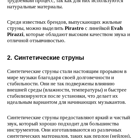
трудоемкий процесс, так как для них используются
натуральные материалы.
Среди известных брендов, выпускающих жильные
струны, можно выделить
Pirastro
с линейкой
Evah
Pirazzi
, которые обладают высоким качеством звука и
отличной отзывчивостью.
2. Синтетические струны
Синтетические струны стали настоящим прорывом в
мире музыки благодаря своей долговечности и
стабильности. Они не так подвержены влиянию
внешней среды (влажности, температуры) и быстрее
стабилизируются после установки, что делает их
идеальным вариантом для начинающих музыкантов.
Синтетические струны предоставляют яркий и чистый
звук, который хорошо подходит для большинства
инструментов. Они изготавливаются из различных
синтетических материалов, таких как перлон (нейлон),