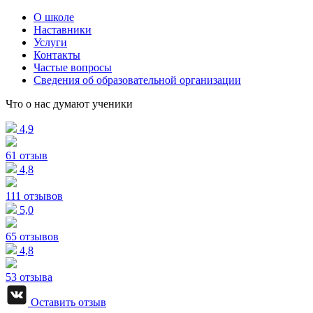
О школе
Наставники
Услуги
Контакты
Частые вопросы
Сведения об образовательной организации
Что о нас думают ученики
4,9
61 отзыв
4,8
111 отзывов
5,0
65 отзывов
4,8
53 отзыва
Оставить отзыв