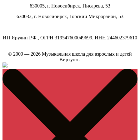
630005, г.
Новосибирск
,
Писарева, 53
630032, г.
Новосибирск
,
Горский Микрорайон, 53
ИП Ярулин Р.Ф., ОГРН 319547600049699, ИНН 244602379610
© 2009 — 2026 Музыкальная школа для взрослых и детей
Виртуозы