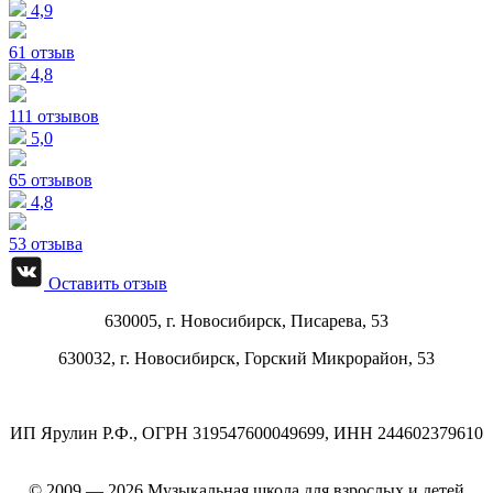
4,9
61 отзыв
4,8
111 отзывов
5,0
65 отзывов
4,8
53 отзыва
Оставить отзыв
630005, г.
Новосибирск
,
Писарева, 53
630032, г.
Новосибирск
,
Горский Микрорайон, 53
ИП Ярулин Р.Ф., ОГРН 319547600049699, ИНН 244602379610
© 2009 — 2026 Музыкальная школа для взрослых и детей