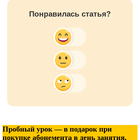
Понравилась статья?
Пробный урок — в подарок при
покупке абонемента в день занятия.