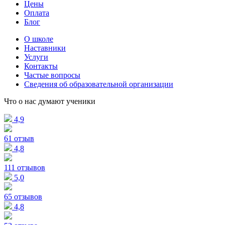
Цены
Оплата
Блог
О школе
Наставники
Услуги
Контакты
Частые вопросы
Сведения об образовательной организации
Что о нас думают ученики
4,9
61 отзыв
4,8
111 отзывов
5,0
65 отзывов
4,8