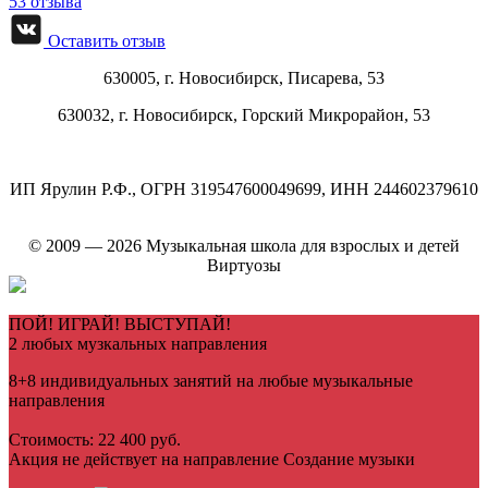
53 отзыва
Оставить отзыв
630005, г.
Новосибирск
,
Писарева, 53
630032, г.
Новосибирск
,
Горский Микрорайон, 53
ИП Ярулин Р.Ф., ОГРН 319547600049699, ИНН 244602379610
© 2009 — 2026 Музыкальная школа для взрослых и детей
Виртуозы
ПОЙ! ИГРАЙ! ВЫСТУПАЙ!
2 любых музкальных направления
8+8 индивидуальных занятий на любые музыкальные
направления
Стоимость: 22 400 руб.
Акция не действует на направление Создание музыки