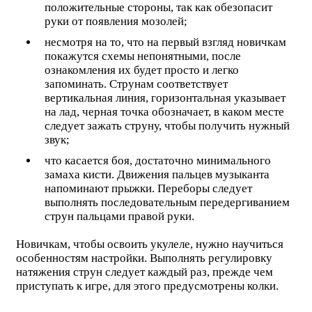
положительные стороны, так как обезопасит
руки от появления мозолей;
несмотря на то, что на первый взгляд новичкам
покажутся схемы непонятными, после
ознакомления их будет просто и легко
запоминать. Струнам соответствует
вертикальная линия, горизонтальная указывает
на лад, черная точка обозначает, в каком месте
следует зажать струну, чтобы получить нужный
звук;
что касается боя, достаточно минимального
замаха кисти. Движения пальцев музыканта
напоминают прыжки. Переборы следует
выполнять последовательным передергиванием
струн пальцами правой руки.
Новичкам, чтобы освоить укулеле, нужно научиться
особенностям настройки. Выполнять регулировку
натяжения струн следует каждый раз, прежде чем
приступать к игре, для этого предусмотрены колки.