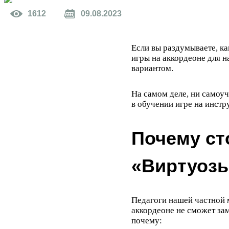
1612
09.08.2023
Если вы раздумываете, ка
игры на аккордеоне для н
вариантом.
На самом деле, ни самоуч
в обучении игре на инстр
Почему ст
«Виртуоз
Педагоги нашей частной 
аккордеоне не сможет за
почему: