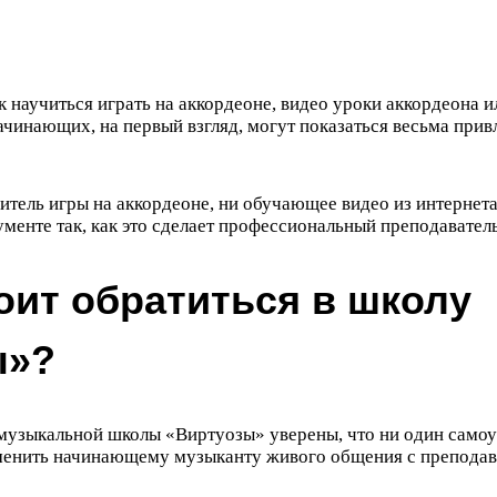
к научиться играть на аккордеоне, видео уроки аккордеона 
ачинающих, на первый взгляд, могут показаться весьма при
итель игры на аккордеоне, ни обучающее видео из интернет
ументе так, как это сделает профессиональный преподаватель
оит обратиться в школу
ы»?
музыкальной школы «Виртуозы» уверены, что ни один самоу
менить начинающему музыканту живого общения с преподава