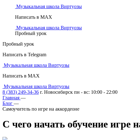
Музыкальная школа Виртуозы
Написать в MAX
Музыкальная школа Виртуозы
Пробный урок
Пробный урок
Написать в Telegram
Музыкальная школа Виртуозы
Написать в MAX
Музыкальная школа Виртуозы
8 (383) 249-34-36
г. Новосибирск пн - вс: 10:00 - 22:00
Главная
—
Блог
—
Самоучитель по игре на аккордеоне
С чего начать обучение
игре н