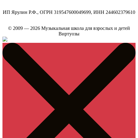
ИП Ярулин Р.Ф., ОГРН 319547600049699, ИНН 244602379610
© 2009 — 2026 Музыкальная школа для взрослых и детей
Виртуозы