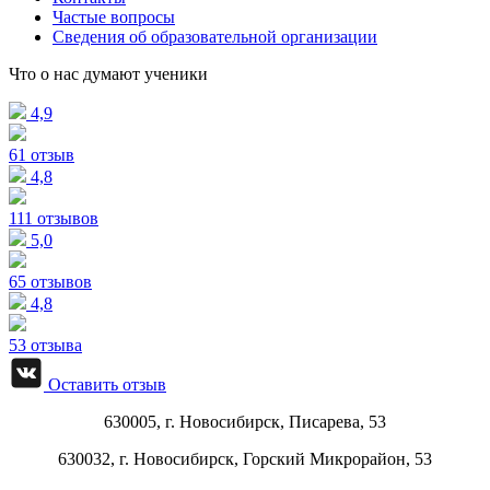
Частые вопросы
Сведения об образовательной организации
Что о нас думают ученики
4,9
61 отзыв
4,8
111 отзывов
5,0
65 отзывов
4,8
53 отзыва
Оставить отзыв
630005, г.
Новосибирск
,
Писарева, 53
630032, г.
Новосибирск
,
Горский Микрорайон, 53