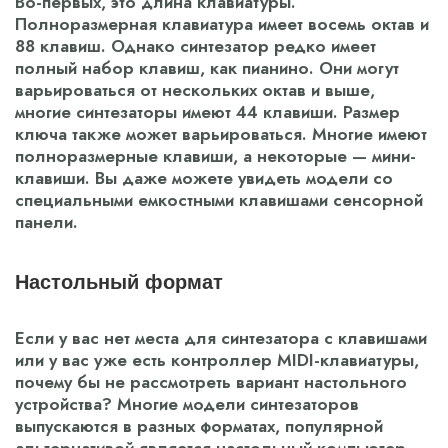
Во-первых, это длина клавиатуры.
Полноразмерная клавиатура имеет восемь октав и
88 клавиш. Однако синтезатор редко имеет
полный набор клавиш, как пианино. Они могут
варьироваться от нескольких октав и выше,
многие синтезаторы имеют 44 клавиши. Размер
ключа также может варьироваться. Многие имеют
полноразмерные клавиши, а некоторые — мини-
клавиши. Вы даже можете увидеть модели со
специальными емкостными клавишами сенсорной
панели.
Настольный формат
Если у вас нет места для синтезатора с клавишами
или у вас уже есть контроллер MIDI-клавиатуры,
почему бы не рассмотреть вариант настольного
устройства? Многие модели синтезаторов
выпускаются в разных форматах, популярной