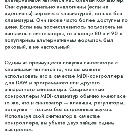
альтернативой является настольный компьютер.
Они функционально аналогичны (если не
идентичны) версиям с клавиатурой, только без
клавиатуры. Они также часто более доступны по
цене. Если вам посчастливилось посмотреть на
винтажные синтезаторы, то в конце 80-х и 90-х
популярным альтернативным форматом был
рэковый, а не настольный.
Одним из преимуществ покупки синтезатора с
клавишами является то, что вы можете
использовать его в качестве MIDI-контроллера
для DAW и программного или другого
аппаратного синтезатора. Современные
контроллеры MIDI-клавиатур обычно имеют все
то же, что и синтезатор — клавиши, регуляторы,
ползунки — только без встроенных звуков.
Используя свой синтезатор в качестве
контроллера, вы убьете двух зайцев одним
выстрелом.