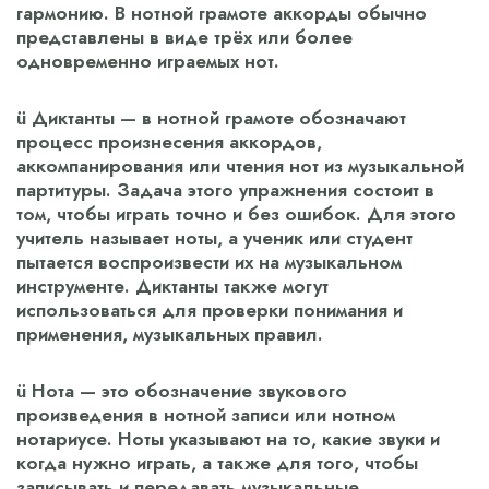
гармонию. В нотной грамоте аккорды обычно
представлены в виде трёх или более
одновременно играемых нот.
ü Диктанты — в нотной грамоте обозначают
процесс произнесения аккордов,
аккомпанирования или чтения нот из музыкальной
партитуры. Задача этого упражнения состоит в
том, чтобы играть точно и без ошибок. Для этого
учитель называет ноты, а ученик или студент
пытается воспроизвести их на музыкальном
инструменте. Диктанты также могут
использоваться для проверки понимания и
применения, музыкальных правил.
ü Нота — это обозначение звукового
произведения в нотной записи или нотном
нотариусе. Ноты указывают на то, какие звуки и
когда нужно играть, а также для того, чтобы
записывать и передавать музыкальные