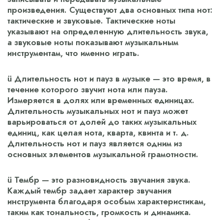
произведения. Существуют два основных типа нот:
тактические и звуковые. Тактические ноты
указывают на определенную длительность звука,
а звуковые ноты показывают музыкальным
инструментам, что именно играть.
ü Длительность нот и пауз в музыке — это время, в
течение которого звучит нота или пауза.
Измеряется в долях или временных единицах.
Длительность музыкальных нот и пауз может
варьироваться от долей до таких музыкальных
единиц, как целая нота, кварта, квинта и т. д.
Длительность нот и пауз является одним из
основных элементов музыкальной грамотности.
ü Тембр — это разновидность звучания звука.
Каждый тембр задает характер звучания
инструмента благодаря особым характеристикам,
таким как тональность, громкость и динамика.