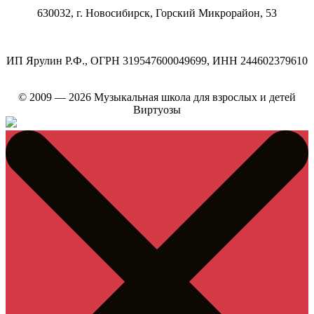
630032, г.
Новосибирск
,
Горский Микрорайон, 53
ИП Ярулин Р.Ф., ОГРН 319547600049699, ИНН 244602379610
© 2009 — 2026 Музыкальная школа для взрослых и детей
Виртуозы