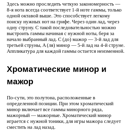
Здесь можно проследить четкую закономерность —
8-я нота всегда соответствует 1-й ноте гаммы, только
одной октавой выше. Это способствует легкому
поиску нужных нот на грифе. Через один лад, через
одну струну. С такой последовательностью можно
выстроить гаммы начиная с нужной ноты, беря за
начало выбранный лад. C (до) мажор — 3-й лад для
третьей струны, A (ля) минор — 5-й лад на 4-й струне.
Аппликатура для каждой гаммы остается неизменной.
Хроматические минор и
мажор
По-сути, это полутона, расположенные в
определенной позиции. При этом хроматический
минор включает все гаммы минорного ряда,
мажорный — мажорные. Хроматический минор
играется с нужной тоники, для игры мажора следует
сместить на лад назад.