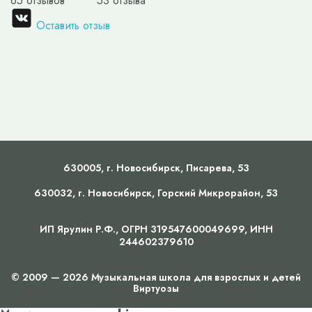
65 отзывов
53 отзыва
Оставить отзыв
630005, г.
Новосибирск
,
Писарева, 53
630032, г.
Новосибирск
,
Горский Микрорайон, 53
ИП Ярулин Р.Ф., ОГРН 319547600049699, ИНН
244602379610
© 2009 — 2026 Музыкальная школа для взрослых и детей
Виртуозы