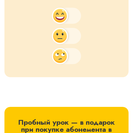
Пробный урок — в подарок
при покупке абонемента в