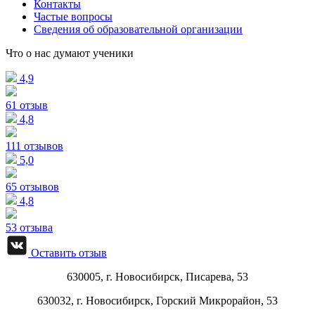
Контакты
Частые вопросы
Сведения об образовательной организации
Что о нас думают ученики
4,9
61 отзыв
4,8
111 отзывов
5,0
65 отзывов
4,8
53 отзыва
Оставить отзыв
630005, г.
Новосибирск
,
Писарева, 53
630032, г.
Новосибирск
,
Горский Микрорайон, 53