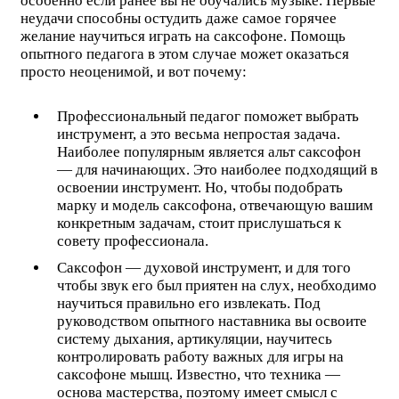
особенно если ранее вы не обучались музыке. Первые
неудачи способны остудить даже самое горячее
желание научиться играть на саксофоне. Помощь
опытного педагога в этом случае может оказаться
просто неоценимой, и вот почему:
Профессиональный педагог поможет выбрать
инструмент, а это весьма непростая задача.
Наиболее популярным является альт саксофон
— для начинающих. Это наиболее подходящий в
освоении инструмент. Но, чтобы подобрать
марку и модель саксофона, отвечающую вашим
конкретным задачам, стоит прислушаться к
совету профессионала.
Саксофон — духовой инструмент, и для того
чтобы звук его был приятен на слух, необходимо
научиться правильно его извлекать. Под
руководством опытного наставника вы освоите
систему дыхания, артикуляции, научитесь
контролировать работу важных для игры на
саксофоне мышц. Известно, что техника —
основа мастерства, поэтому имеет смысл с