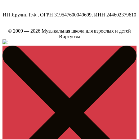
ИП Ярулин Р.Ф., ОГРН 319547600049699, ИНН 244602379610
© 2009 — 2026 Музыкальная школа для взрослых и детей
Виртуозы