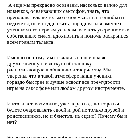
А еще мы прекрасно осознаем, насколько важно для
новичков, осваивающих саксофон, знать, что
преподаватель не только готов указать на ошибки и
недочеты, но и поддержать, порадоваться вместе с
учеником его первым успехам, вселить уверенность в
собственных силах, вдохновить и помочь раскрыться
всем граням таланта.
Именно поэтому мы создали в нашей школе
дружественную и легкую обстановку,
располагающую к общению и творчеству. Мы
уверены, что в такой атмосфере наши ученики
гораздо быстрее и лучше освоят все премудрости
игры на саксофоне или любом другом инструменте.
И кто знает, возможно, уже через год-полтора вы
будете очаровывать своей игрой не только друзей и
родственников, но и блистать на сцене? Почему бы и
нет?
Во всяком случае, попробовать свои силы и