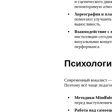
и сценического дви
неповторимую атмос
Хореография и пла
помогают улучшить 
выносливость.
Взаимодействие с 
инсталляции сегодн
визуальными концеп
перформанса.
Психологи
Современный вокалист — 
Поэтому всё чаще педаго
Методики Mindfuln
перед выступлением
Работа над самооц