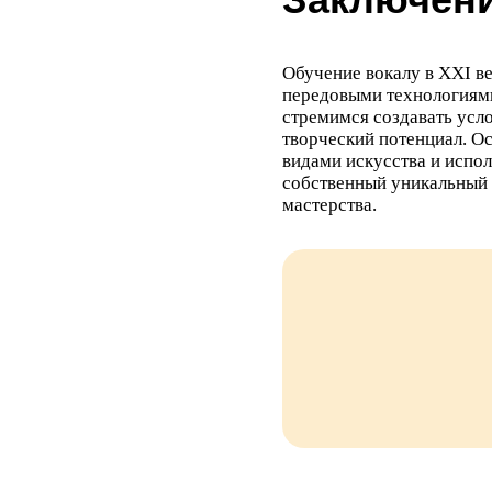
Обучение вокалу в XXI в
передовыми технологиям
стремимся создавать усл
творческий потенциал. О
видами искусства и испо
собственный уникальный 
мастерства.