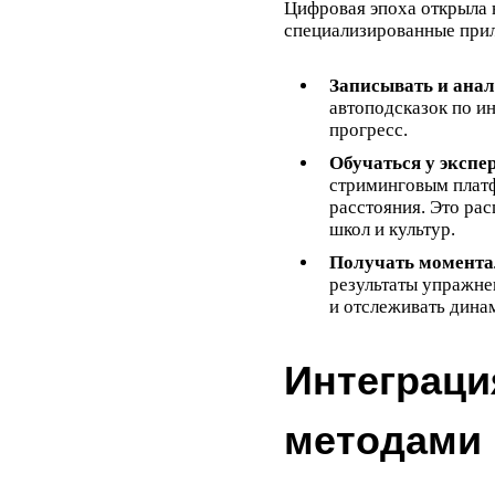
Цифровая эпоха открыла 
специализированные прил
Записывать и анал
автоподсказок по и
прогресс.
Обучаться у экспер
стриминговым платф
расстояния. Это рас
школ и культур.
Получать момента
результаты упражне
и отслеживать дина
Интеграци
методами