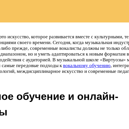
то искусство, которое развивается вместе с культурными, 
нциями своего времени. Сегодня, когда музыкальная индуст
а-либо прежде, современные вокалисты должны не только об
диапазоном, но и уметь адаптироваться к новым форматам 
модействия с аудиторией. В музыкальной школе «Виртуозы»
м самые передовые подходы к
вокальному обучению
, интег
нологий, междисциплинарное искусство и современные педа
ое обучение и онлайн-
мы