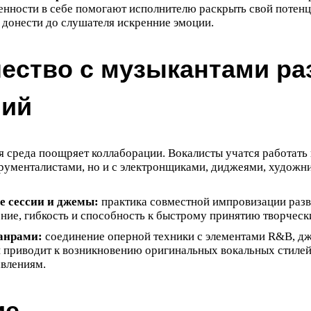
нности в себе помогают исполнителю раскрыть свой потенц
 донести до слушателя искренние эмоции.
ество с музыкантами р
ний
 среда поощряет коллаборации. Вокалисты учатся работать 
менталистами, но и с электронщиками, диджеями, художни
 сессии и джемы:
практика совместной импровизации разв
ие, гибкость и способность к быстрому принятию творческ
анрами:
соединение оперной техники с элементами R&B, дж
 приводит к возникновению оригинальных вокальных стилей
влениям.
ие