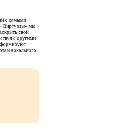
ий с самыми
 «Виртуозы» мы
аскрыть свой
ствуя с другими
и формируют
ртам вокального