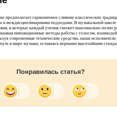
еке предполагает гармоничное слияние классических традиц
и и междисциплинарными подходами. В музыкальной школе
овия, в которых каждый ученик сможет максимально полно р
сваивая инновационные методы работы с голосом, взаимодей
льзуя современные технические средства, наши исполнител
путь в мире музыки, оставаясь верными высочайшим станда
Понравилась статья?