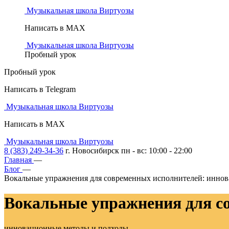
Музыкальная школа Виртуозы
Написать в MAX
Музыкальная школа Виртуозы
Пробный урок
Пробный урок
Написать в Telegram
Музыкальная школа Виртуозы
Написать в MAX
Музыкальная школа Виртуозы
8 (383) 249-34-36
г. Новосибирск пн - вс: 10:00 - 22:00
Главная
—
Блог
—
Вокальные упражнения для современных исполнителей: инно
Вокальные упражнения
для с
инновационные методы и подходы