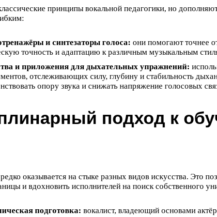
классические принципы вокальной педагогики, но дополняют
гибким:
тренажёры и синтезаторы голоса:
они помогают точнее о
скую точность и адаптацию к различным музыкальным стил
ства и приложения для дыхательных упражнений:
исполь
ментов, отслеживающих силу, глубину и стабильность дыхан
нствовать опору звука и снижать напряжение голосовых свя
плинарный подход к об
едко оказывается на стыке разных видов искусства. Это по
аницы и вдохновить исполнителей на поиск собственного уни
ническая подготовка:
вокалист, владеющий основами актёр