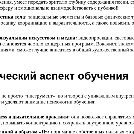
жения, умеет передать зрителю глубину содержания песни, с
феру и эмоционально взаимодействовать с публикой.
стика тела:
танцевальные элементы и базовые физические 
осанку, координацию и выразительность, а также повысить
визуальным искусством и медиа:
видеопроекции, световые
я становятся частью концертных программ. Вокалист, знаком
циями, сможет лучше вписаться в общий художественный з
ческий аспект обучения
не просто «инструмент», но и творец с уникальным внутре
ги уделяют внимание психологии обучения:
ess и дыхательные практики:
они позволяют справляться
, повышать концентрацию и сохранять внутреннюю уравнов
енкой и образом «Я»:
понимание собственных сильных сто