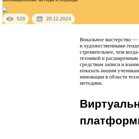
529
20.12.2024
Вокальное мастерство — э
и художественными тенде
стремительнее, чем когд
техникой и расширенным 
средствам записи и взаи
показать нашим ученика
инновации в области тех
методики.
Виртуальн
платфор