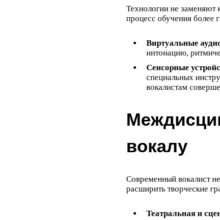
Технологии не заменяют 
процесс обучения более 
Виртуальные аудио
интонацию, ритмиче
Сенсорные устрой
специальных инстру
вокалистам соверше
Междисци
вокалу
Современный вокалист нер
расширить творческие гр
Театральная и сце