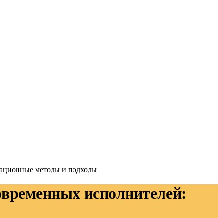
вационные методы и подходы
овременных исполнителей: