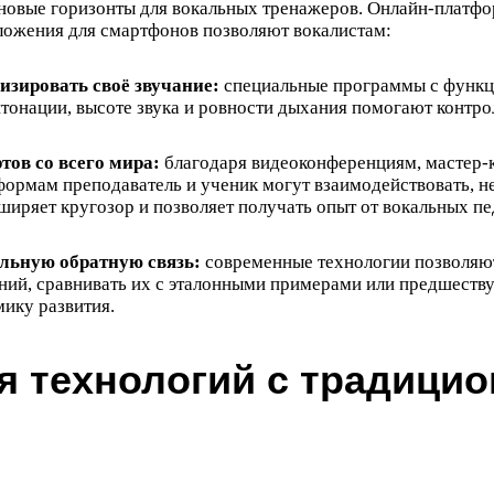
новые горизонты для вокальных тренажеров. Онлайн-платф
ожения для смартфонов позволяют вокалистам:
изировать своё звучание:
специальные программы с функц
нтонации, высоте звука и ровности дыхания помогают контро
тов со всего мира:
благодаря видеоконференциям, мастер-
ормам преподаватель и ученик могут взаимодействовать, не
ширяет кругозор и позволяет получать опыт от вокальных п
льную обратную связь:
современные технологии позволяю
ний, сравнивать их с эталонными примерами или предшест
мику развития.
я технологий с традици