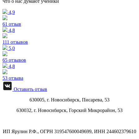
Что о нас думают ученики
4,9
61 отзыв
4,8
111 отзывов
5,0
65 отзывов
4,8
53 отзыва
Оставить отзыв
630005, г.
Новосибирск
,
Писарева, 53
630032, г.
Новосибирск
,
Горский Микрорайон, 53
ИП Ярулин Р.Ф., ОГРН 319547600049699, ИНН 244602379610