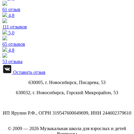
61 отзыв
4,8
111 отзывов
5,0
65 отзывов
4,8
53 отзыва
Оставить отзыв
630005, г.
Новосибирск
,
Писарева, 53
630032, г.
Новосибирск
,
Горский Микрорайон, 53
ИП Ярулин Р.Ф., ОГРН 319547600049699, ИНН 244602379610
© 2009 — 2026 Музыкальная школа для взрослых и детей
Виртуозы