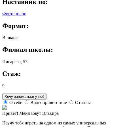
Наставник по
:
Фортепиано
Формат
:
В школе
Филиал школы
:
Писарева, 53
Стаж
:
9
Хочу заниматься у неё
О себе
Видеоприветствие
Отзывы
Привет! Меня зовут Эльвира
Научу тебя играть на одном из самых универсальных