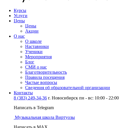
Курсы
Услуги
Цены
Цены
Акции
О нас
О школе
Наставники
Ученики
Мероприятия
Блог
СМИ о нас
Благотворительность
Правила посещения
Частые вопросы
Сведения об образовательной организации
Контакты
8 (383) 249-34-36
г. Новосибирск пн - вс: 10:00 - 22:00
Написать в Telegram
Музыкальная школа Виртуозы
Написать в MAX