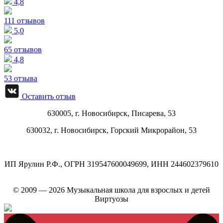
4,8
111 отзывов
5,0
65 отзывов
4,8
53 отзыва
Оставить отзыв
630005, г.
Новосибирск
,
Писарева, 53
630032, г.
Новосибирск
,
Горский Микрорайон, 53
ИП Ярулин Р.Ф., ОГРН 319547600049699, ИНН 244602379610
© 2009 — 2026 Музыкальная школа для взрослых и детей
Виртуозы