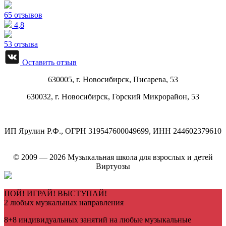
65 отзывов
4,8
53 отзыва
Оставить отзыв
630005, г.
Новосибирск
,
Писарева, 53
630032, г.
Новосибирск
,
Горский Микрорайон, 53
ИП Ярулин Р.Ф., ОГРН 319547600049699, ИНН 244602379610
© 2009 — 2026 Музыкальная школа для взрослых и детей
Виртуозы
ПОЙ! ИГРАЙ! ВЫСТУПАЙ!
2 любых музкальных направления
8+8 индивидуальных занятий на любые музыкальные