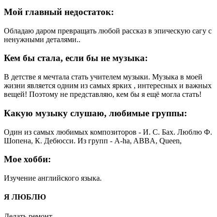
Мой главный недостаток:
Обладаю даром превращать любой рассказ в эпическую сагу с
ненужными деталями..
Кем бы стала, если бы не музыка:
В детстве я мечтала стать учителем музыки. Музыка в моей
жизни является одним из самых ярких , интересных и важных
вещей! Поэтому не представляю, кем бы я ещё могла стать!
Какую музыку слушаю, любимые группы:
Один из самых любимых композиторов - И. С. Бах. Люблю Ф.
Шопена, К. Дебюсси. Из групп - А-ha, ABBA, Queen,
Мое хобби:
Изучение английского языка.
Я ЛЮБЛЮ
Делать ремонт.