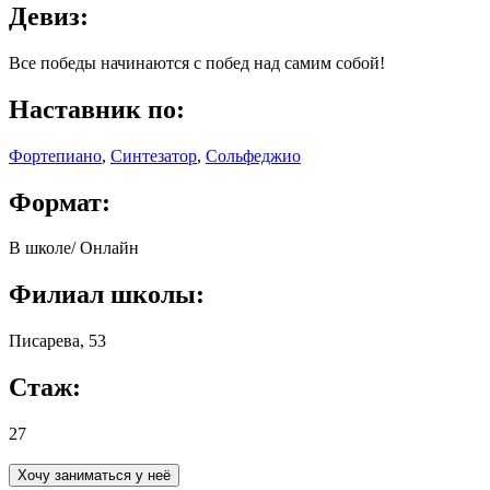
Девиз
:
Все победы начинаются с побед над самим собой!
Наставник по
:
Фортепиано
,
Синтезатор
,
Сольфеджио
Формат
:
В школе
/
Онлайн
Филиал школы
:
Писарева, 53
Стаж
:
27
Хочу заниматься у неё