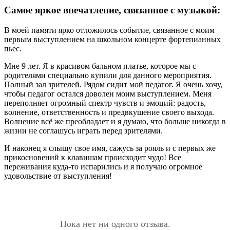
Самое яркое впечатление, связанное с музыкой:
В моей памяти ярко отложилось событие, связанное с моим
первым выступлением на школьном концерте фортепианных
пьес.
Мне 9 лет. Я в красивом бальном платье, которое мы с
родителями специально купили для данного мероприятия.
Полный зал зрителей. Рядом сидит мой педагог. Я очень хочу,
чтобы педагог остался доволен моим выступлением. Меня
переполняет огромный спектр чувств и эмоций: радость,
волнение, ответственность и предвкушение своего выхода.
Волнение всё же преобладает и я думаю, что больше никогда в
жизни не соглашусь играть перед зрителями.
И наконец я слышу свое имя, сажусь за рояль и с первых же
прикосновений к клавишам происходит чудо! Все
переживания куда-то испарились и я получаю огромное
удовольствие от выступления!
Пока нет ни одного отзыва.