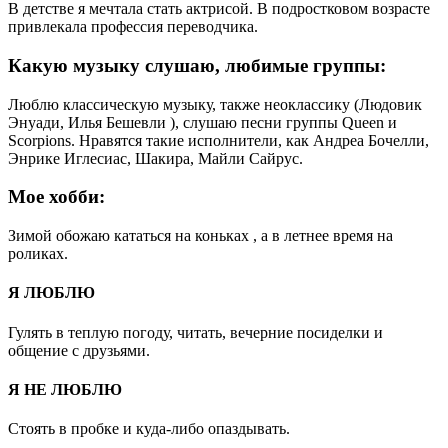
В детстве я мечтала стать актрисой. В подростковом возрасте
привлекала профессия переводчика.
Какую музыку слушаю, любимые группы:
Люблю классическую музыку, также неоклассику (Людовик
Энуади, Илья Бешевли ), слушаю песни группы Queen и
Scorpions. Нравятся такие исполнители, как Андреа Бочелли,
Энрике Иглесиас, Шакира, Майли Сайрус.
Мое хобби:
Зимой обожаю кататься на коньках , а в летнее время на
роликах.
Я ЛЮБЛЮ
Гулять в теплую погоду, читать, вечерние посиделки и
общение с друзьями.
Я НЕ ЛЮБЛЮ
Стоять в пробке и куда-либо опаздывать.