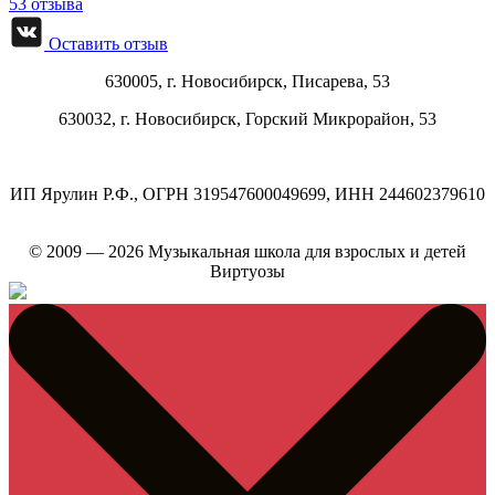
53 отзыва
Оставить отзыв
630005, г.
Новосибирск
,
Писарева, 53
630032, г.
Новосибирск
,
Горский Микрорайон, 53
ИП Ярулин Р.Ф., ОГРН 319547600049699, ИНН 244602379610
© 2009 — 2026 Музыкальная школа для взрослых и детей
Виртуозы