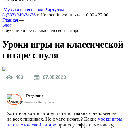
Музыкальная школа Виртуозы
8 (383) 249-34-36
г. Новосибирск пн - вс: 10:00 - 22:00
Главная
—
Блог
—
Обучение игре на классической гитаре
Уроки игры на
классичеcкой
гитаре с нуля
463
07.08.2023
Редакция
школа «Виртуозы»
Хотите освоить гитару и стать «главным человеком»
на всех пикниках. Но с чего начать? Какие
уроки игры
на классической гитаре
принесут эффект человеку,