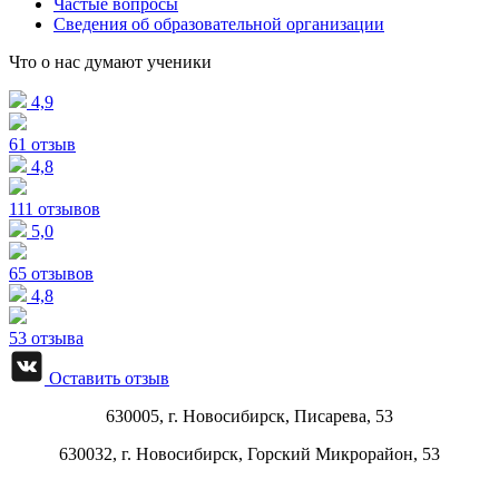
Частые вопросы
Сведения об образовательной организации
Что о нас думают ученики
4,9
61 отзыв
4,8
111 отзывов
5,0
65 отзывов
4,8
53 отзыва
Оставить отзыв
630005, г.
Новосибирск
,
Писарева, 53
630032, г.
Новосибирск
,
Горский Микрорайон, 53