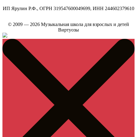
ИП Ярулин Р.Ф., ОГРН 319547600049699, ИНН 244602379610
© 2009 — 2026 Музыкальная школа для взрослых и детей
Виртуозы