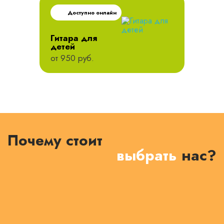
Доступно онлайн
Гитара для
детей
от 950 руб.
Почему стоит
выбрать
нас?