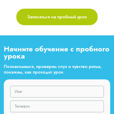
Записаться на пробный урок
Начните обучение с пробного
урока
Познакомимся, проверим слух и чувство ритма,
покажем, как проходит урок