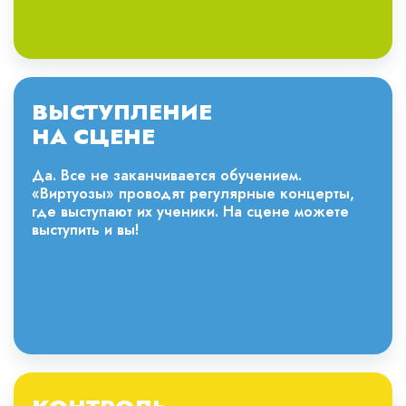
ВЫСТУПЛЕНИЕ
НА СЦЕНЕ
Да. Все не заканчивается обучением.
«Виртуозы» проводят регулярные концерты,
где выступают их ученики. На сцене можете
выступить и вы!