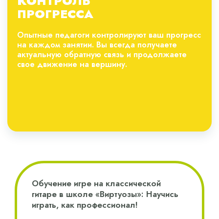
КОНТРОЛЬ
ПРОГРЕССА
Опытные педагоги контролируют ваш прогресс
на каждом занятии. Вы всегда получаете
актуальную обратную связь и продолжаете
свое движение на вершину.
Обучение игре на классической
гитаре в школе «Виртуозы»: Научись
играть, как профессионал!