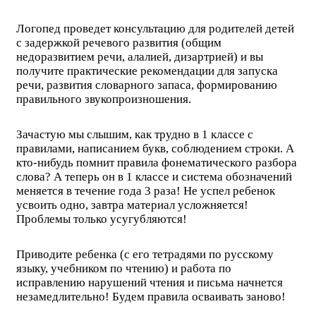
Логопед проведет консультацию для родителей детей
с задержкой речевого развития (общим
недоразвитием речи, алалией, дизартрией) и вы
получите практические рекомендации для запуска
речи, развития словарного запаса, формированию
правильного звукопроизношения.
Зачастую мы слышим, как трудно в 1 классе с
правилами, написанием букв, соблюдением строки. А
кто-нибудь помнит правила фонематического разбора
слова? А теперь он в 1 классе и система обозначений
меняется в течение года 3 раза! Не успел ребенок
усвоить одно, завтра материал усложняется!
Проблемы только усугубляются!
Приводите ребенка (с его тетрадями по русскому
языку, учебником по чтению) и работа по
исправлению нарушений чтения и письма начнется
незамедлительно! Будем правила осваивать заново!