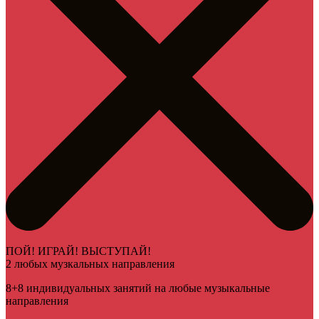
ПОЙ! ИГРАЙ! ВЫСТУПАЙ!
2 любых музкальных направления
8+8 индивидуальных занятий на любые музыкальные
направления