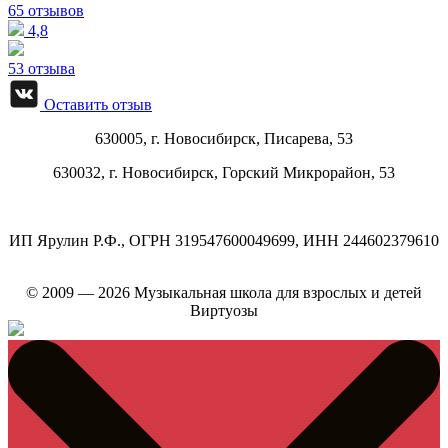
65 отзывов
4,8
53 отзыва
Оставить отзыв
630005, г.
Новосибирск
,
Писарева, 53
630032, г.
Новосибирск
,
Горский Микрорайон, 53
ИП Ярулин Р.Ф., ОГРН 319547600049699, ИНН 244602379610
© 2009 — 2026 Музыкальная школа для взрослых и детей
Виртуозы