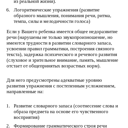
из реальной жизни).
Логоритмические упражнения (развитие
образного мышления, понимания речи, ритма,
темпа, силы и мелодичности голоса)
Если у Вашего ребенка имеется общее недоразвитие
речи (нарушены не только звукопроизношение, но
имеются трудности в развитии словарного запаса,
усвоении правил грамматики, построения связного
текста), задержка психического и речевого развития
(слуховое и зрительное внимание, память, мышление
отстает от общепринятых возрастных норм).
Для него предусмотрены адекватные уровню
развития упражнения с постепенным усложнением,
направленные на:
Развитие словарного запаса (соотнесение слова и
образа предмета на основе его чувственного
восприятия)
Формирование грамматического строя речи