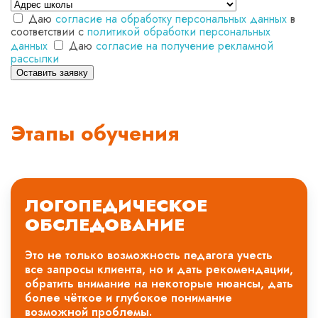
Даю
согласие на обработку персональных данных
в
соответствии с
политикой обработки персональных
данных
Даю
согласие на получение рекламной
рассылки
Оставить заявку
Этапы обучения
ЛОГОПЕДИЧЕСКОЕ
ОБСЛЕДОВАНИЕ
Это не только возможность педагога учесть
все запросы клиента, но и дать рекомендации,
обратить внимание на некоторые нюансы, дать
более чёткое и глубокое понимание
возможной проблемы.