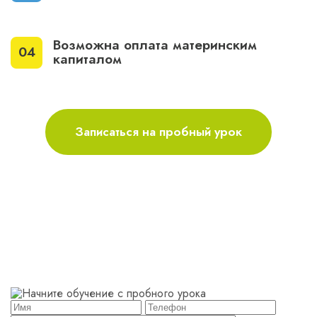
Возможна оплата материнским
капиталом
Записаться на пробный урок
Начните обучение с
пробного урока
Познакомимся, проверим слух и чувство
ритма, покажем, как проходит урок