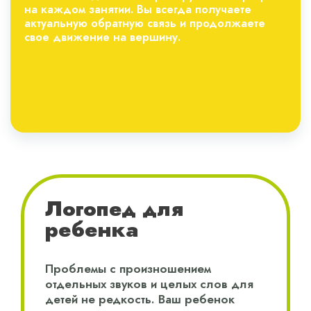
на каждом занятии. Вы всегда получаете
актуальную обратную связь и продолжаете
свое движение на вершину.
Логопед для
ребенка
Проблемы с произношением
отдельных звуков и целых слов для
детей не редкость. Ваш ребенок