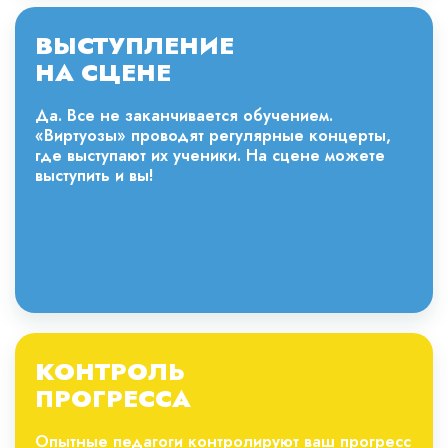
ВЫСТУПЛЕНИЕ
НА СЦЕНЕ
Да. Все не заканчивается обучением.
«Виртуозы» проводят регулярные концерты,
где выступают их ученики. На сцене можете
выступить и вы!
КОНТРОЛЬ
ПРОГРЕССА
Опытные педагоги контролируют ваш прогресс