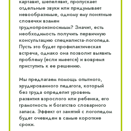
картавит, шепелявит, пропускает
отдельные звуки или придумывает
невообразимые, одному ему понятные
словечки взамен
труднопроизносимым? Значит, есть
необходимость получить первичную
консультацию специалиста-логопеда.
Пусть это будет профилактическая
встреча, однако она позволит выявить
проблему (если имеется) и вовремя
приступить к ее решению.
Мы предлагаем помощь опытного,
эрудированного педагога, который
без труда определит уровень
развития взрослого или ребенка, его
грамотность и богатство словарного
запаса. Эффект от занятий с логопедом
будет очевиден в самые короткие
сроки.