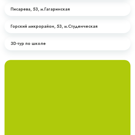
Писарева, 53,
м.Гагаринская
Горский микрорайон, 53,
м.Студенческая
3D-тур по школе