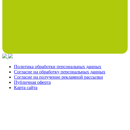
Политика обработки персональных данных
Согласие на обработку персональных данных
Согласие на получение рекламной рассылки
Публичная оферта
Карта сайта