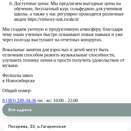
Доступные цены: Мы предлагаем выгодные цены на
обучение, бесплатный курс сольфеджио для учеников
школы. а также у нас регулярно проводятся различные
акции https://virtuozy-nsk.ru/akcii/
Мы создаем уютную и продуктивную атмосферу, благодаря
чему наши ученики быстро осваивают новые навыки и уже
через полгода выступают на отчетных концертах.
Вокальные занятия для взрослых и детей могут быть
отличным способом развить музыкальные способности,
улучшить технику пения и просто получить удовольствие от
музыки.
Филиалы школ
в Новосибирске
Общий номер:
8 (383) 249-34-36
пн - вс: 10:00 - 22:00
Все адреса
Писарева, 53,
м.Гагаринская