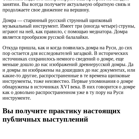
занятии. Вы всегда получаете актуальную обратную связь и
продолжаете свое движение на вершину.
Домра — старинный русский струнный щипковый
музыкальный инструмент. Имеет три (иногда четыре) струны,
играют на ней, как правило, с помощью медиатора. Домра
является прообразом русской балалайки.
Откуда пришла, как и когда появилась домра на Руси, до сих
пор остается для исследователей загадкой. В исторических
источниках сохранилось немного сведений о домре, еще
меньше дошло до нас изображений древнерусской домры. Да
и домры ли изображены на дошедших до нас документах, или
какие-то другие, распространенные в те времена щипковые
инструменты, тоже неизвестно. Первые упоминания о домре
обнаружены в источниках XVI века. В них говорится о домре
как о довольно распространенном уже в ту пору на Руси
инструменте.
Вы получите практику настоящих
публичных выступлений