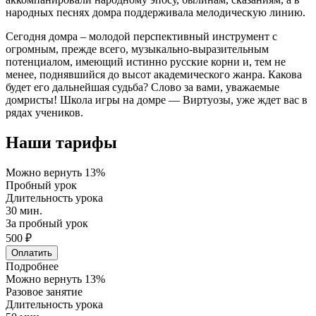
народных песнях домра поддерживала мелодическую линию.
Сегодня домра – молодой перспективный инструмент с
огромным, прежде всего, музыкально-выразительным
потенциалом, имеющий истинно русские корни и, тем не
менее, поднявшийся до высот академического жанра. Какова
будет его дальнейшая судьба? Слово за вами, уважаемые
домристы! Школа игры на домре — Виртуозы, уже ждет вас в
рядах учеников.
Наши тарифы
Можно вернуть 13%
Пробный урок
Длительность урока
30 мин.
За пробный урок
500 ₽
Оплатить
Подробнее
Можно вернуть 13%
Разовое занятие
Длительность урока