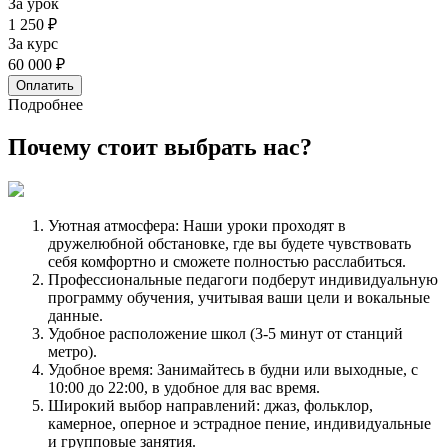
За урок
1 250 ₽
За курс
60 000 ₽
Оплатить
Подробнее
Почему стоит
выбрать
нас?
Уютная атмосфера: Наши уроки проходят в
дружелюбной обстановке, где вы будете чувствовать
себя комфортно и сможете полностью расслабиться.
Профессиональные педагоги подберут индивидуальную
программу обучения, учитывая ваши цели и вокальные
данные.
Удобное расположение школ (3-5 минут от станций
метро).
Удобное время: Занимайтесь в будни или выходные, с
10:00 до 22:00, в удобное для вас время.
Широкий выбор направлений: джаз, фольклор,
камерное, оперное и эстрадное пение, индивидуальные
и групповые занятия.