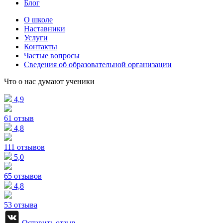
Блог
О школе
Наставники
Услуги
Контакты
Частые вопросы
Сведения об образовательной организации
Что о нас думают ученики
4,9
61 отзыв
4,8
111 отзывов
5,0
65 отзывов
4,8
53 отзыва
Оставить отзыв