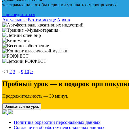
телеграм-канал, чтобы первыми узнавать о мероприятиях
Присоединиться
Актуальные
В этом месяце
Архив
<
1
2
3
...
9
10
>
Пробный урок — в подарок при покупке
Продолжительность — 30 минут.
Записаться на урок
Политика обработки персональных данных
Согласие на обработку персональных данных