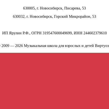
630005, г.
Новосибирск
,
Писарева, 53
630032, г.
Новосибирск
,
Горский Микрорайон, 53
ИП Ярулин Р.Ф., ОГРН 319547600049699, ИНН 244602379610
 2009 — 2026 Музыкальная школа для взрослых и детей Виртуо