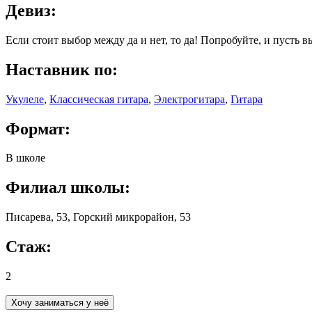
Девиз
:
Если стоит выбор между да и нет, то да! Попробуйте, и пусть в
Наставник по
:
Укулеле
,
Классическая гитара
,
Электрогитара
,
Гитара
Формат
:
В школе
Филиал школы
:
Писарева, 53, Горский микрорайон, 53
Стаж
:
2
Хочу заниматься у неё