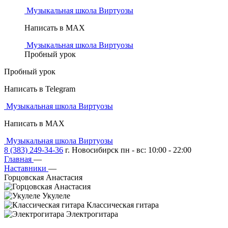
Музыкальная школа Виртуозы
Написать в MAX
Музыкальная школа Виртуозы
Пробный урок
Пробный урок
Написать в Telegram
Музыкальная школа Виртуозы
Написать в MAX
Музыкальная школа Виртуозы
8 (383) 249-34-36
г. Новосибирск пн - вс: 10:00 - 22:00
Главная
—
Наставники
—
Горцовская Анастасия
Укулеле
Классическая гитара
Электрогитара