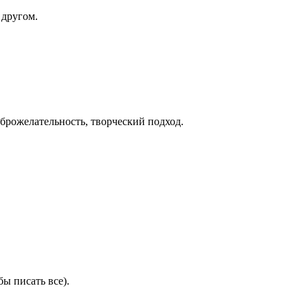
 другом.
брожелательность, творческий подход.
ы писать все).