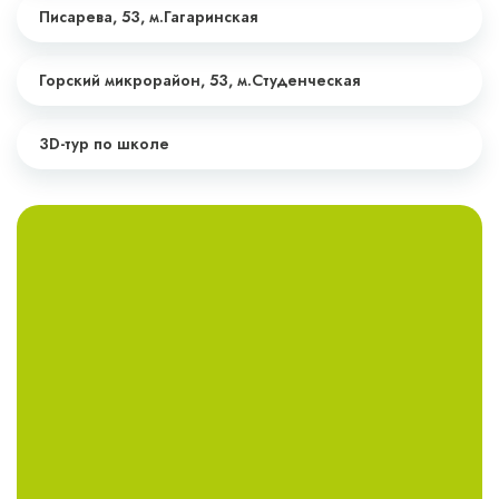
Писарева, 53,
м.Гагаринская
Горский микрорайон, 53,
м.Студенческая
3D-тур по школе