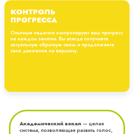
КОНТРОЛЬ
ПРОГРЕССА
Опытные педагоги контролируют ваш прогресс
на каждом занятии. Вы всегда получаете
актуальную обратную связь и продолжаете
свое движение на вершину.
Академический вокал
— целая
система, позволяющая развить голос,