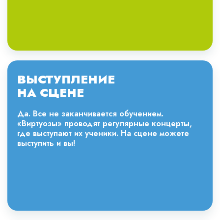
ВЫСТУПЛЕНИЕ
НА СЦЕНЕ
Да. Все не заканчивается обучением.
«Виртуозы» проводят регулярные концерты,
где выступают их ученики. На сцене можете
выступить и вы!