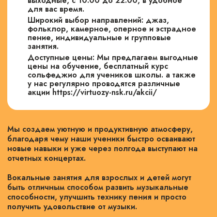
выходные, с 10:00 до 22:00, в удобное
для вас время.
Широкий выбор направлений: джаз,
фольклор, камерное, оперное и эстрадное
пение, индивидуальные и групповые
занятия.
Доступные цены: Мы предлагаем выгодные
цены на обучение, бесплатный курс
сольфеджио для учеников школы. а также
у нас регулярно проводятся различные
акции https://virtuozy-nsk.ru/akcii/
Мы создаем уютную и продуктивную атмосферу,
благодаря чему наши ученики быстро осваивают
новые навыки и уже через полгода выступают на
отчетных концертах.
Вокальные занятия для взрослых и детей могут
быть отличным способом развить музыкальные
способности, улучшить технику пения и просто
получить удовольствие от музыки.