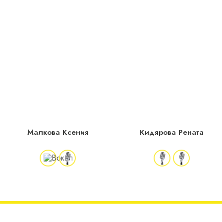
Малкова Ксения
Кидярова Рената