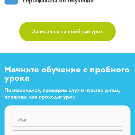
сертификаты об обучении
Записаться на пробный урок
Начните обучение с пробного
урока
Познакомимся, проверим слух и чувство ритма,
покажем, как проходит урок