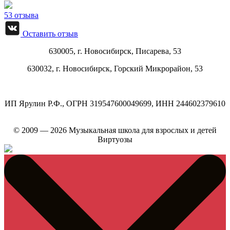
53 отзыва
Оставить отзыв
630005, г.
Новосибирск
,
Писарева, 53
630032, г.
Новосибирск
,
Горский Микрорайон, 53
ИП Ярулин Р.Ф., ОГРН 319547600049699, ИНН 244602379610
© 2009 — 2026 Музыкальная школа для взрослых и детей
Виртуозы