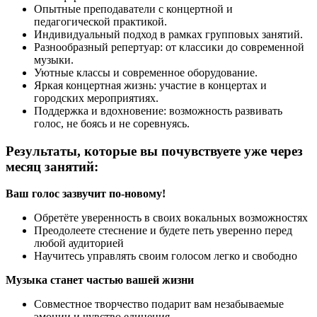
Опытные преподаватели с концертной и
педагогической практикой.
Индивидуальный подход в рамках групповых занятий.
Разнообразный репертуар: от классики до современной
музыки.
Уютные классы и современное оборудование.
Яркая концертная жизнь: участие в концертах и
городских мероприятиях.
Поддержка и вдохновение: возможность развивать
голос, не боясь и не соревнуясь.
Результаты, которые вы почувствуете уже через
месяц занятий:
Ваш голос зазвучит по-новому!
Обретёте уверенность в своих вокальных возможностях
Преодолеете стеснение и будете петь уверенно перед
любой аудиторией
Научитесь управлять своим голосом легко и свободно
Музыка станет частью вашей жизни
Совместное творчество подарит вам незабываемые
эмоции и чувство единения