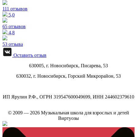
111 отзывов
5,0
65 отзывов
4,8
53 отзыва
Оставить отзыв
630005, г.
Новосибирск
,
Писарева, 53
630032, г.
Новосибирск
,
Горский Микрорайон, 53
ИП Ярулин Р.Ф., ОГРН 319547600049699, ИНН 244602379610
© 2009 — 2026 Музыкальная школа для взрослых и детей
Виртуозы