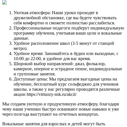
Уютная атмосфера: Наши уроки проходят в
дружелюбной обстановке, где вы будете чувствовать
себя комфортно и сможете полностью расслабиться.
Профессиональные педагоги подберут индивидуальную
программу обучения, учитывая ваши цели и вокальные
данные.
Удобное расположение школ (3-5 минут от станций
метро).
Удобное время: Занимайтесь в будни или выходные, с
10:00 до 22:00, в удобное для вас время.
Широкий выбор направлений: джаз, фольклор,
камерное, оперное и эстрадное пение, индивидуальные
и групповые занятия.
Доступные цены: Мы предлагаем выгодные цены на
обучение, бесплатный курс сольфеджио для учеников
школы. а также у нас регулярно проводятся различные
акции https://virtuozy-nsk.ru/akcii/
Мы создаем уютную и продуктивную атмосферу, благодаря
чему наши ученики быстро осваивают новые навыки и уже
через полгода выступают на отчетных концертах.
Вокальные занятия для взрослых и детей могут быть