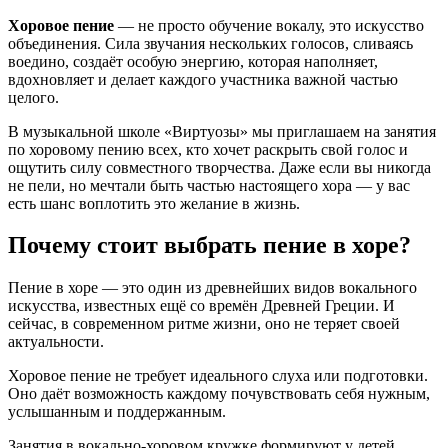
Хоровое пение
— не просто обучение вокалу, это искусство
объединения. Сила звучания нескольких голосов, сливаясь
воедино, создаёт особую энергию, которая наполняет,
вдохновляет и делает каждого участника важной частью
целого.
В музыкальной школе «Виртуозы» мы приглашаем на занятия
по хоровому пению всех, кто хочет раскрыть свой голос и
ощутить силу совместного творчества. Даже если вы никогда
не пели, но мечтали быть частью настоящего хора — у вас
есть шанс воплотить это желание в жизнь.
Почему стоит выбрать пение в хоре?
Пение в хоре — это один из древнейших видов вокального
искусства, известных ещё со времён Древней Греции. И
сейчас, в современном ритме жизни, оно не теряет своей
актуальности.
Хоровое пение не требует идеального слуха или подготовки.
Оно даёт возможность каждому почувствовать себя нужным,
услышанным и поддержанным.
Занятия в вокально-хоровом кружке формируют у детей