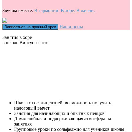
Звучим вместе:
В гармонии. В хоре. В жизни.
Наши цены
Записаться на пробный урок
Занятия в хоре
в школе Виртуозы это:
Школа с гос. лицензией: возможность получить
налоговый вычет
Занятия для начинающих и опытных певцов
Дружелюбная и поддерживающая атмосфера на
занятиях
Групповые уроки по сольфеджио для учеников школы -