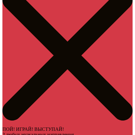
ПОЙ! ИГРАЙ! ВЫСТУПАЙ!
2 любых музкальных направления