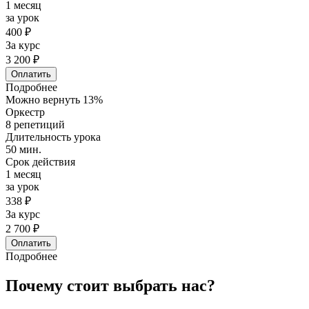
1 месяц
за урок
400 ₽
За курс
3 200 ₽
Оплатить
Подробнее
Можно вернуть 13%
Оркестр
8 репетиций
Длительность урока
50 мин.
Срок действия
1 месяц
за урок
338 ₽
За курс
2 700 ₽
Оплатить
Подробнее
Почему стоит
выбрать
нас?