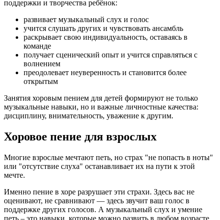
поддержки и творчества ребёнок:
развивает музыкальный слух и голос
учится слушать других и чувствовать ансамбль
раскрывает свою индивидуальность, оставаясь в
команде
получает сценический опыт и учится справляться с
волнением
преодолевает неуверенность и становится более
открытым
Занятия хоровым пением для детей формируют не только
музыкальные навыки, но и важные личностные качества:
дисциплину, внимательность, уважение к другим.
Хоровое пение для взрослых
Многие взрослые мечтают петь, но страх "не попасть в ноты"
или "отсутствие слуха" останавливает их на пути к этой
мечте.
Именно пение в хоре разрушает эти страхи. Здесь вас не
оценивают, не сравнивают — здесь звучит ваш голос в
поддержке других голосов. А музыкальный слух и умение
петь – это навыки, которые можно развить в любом возрасте.