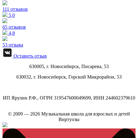
111 отзывов
5,0
65 отзывов
4,8
53 отзыва
Оставить отзыв
630005, г.
Новосибирск
,
Писарева, 53
630032, г.
Новосибирск
,
Горский Микрорайон, 53
ИП Ярулин Р.Ф., ОГРН 319547600049699, ИНН 244602379610
© 2009 — 2026 Музыкальная школа для взрослых и детей
Виртуозы