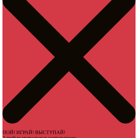
ПОЙ! ИГРАЙ! ВЫСТУПАЙ!
2 любых музкальных направления