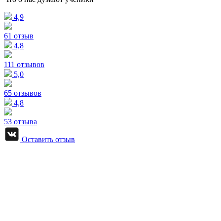
4,9
61 отзыв
4,8
111 отзывов
5,0
65 отзывов
4,8
53 отзыва
Оставить отзыв