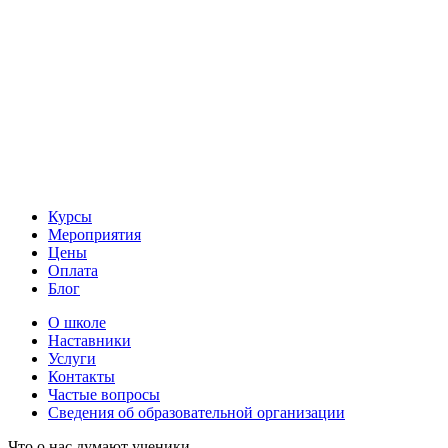
Курсы
Мероприятия
Цены
Оплата
Блог
О школе
Наставники
Услуги
Контакты
Частые вопросы
Сведения об образовательной организации
Что о нас думают ученики