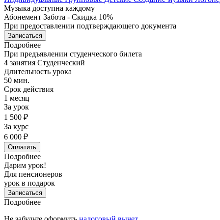
Музыка доступна каждому
Абонемент Забота - Скидка 10%
При предоставлении подтверждающего документа
Записаться
Подробнее
При предъявлении студенческого билета
4 занятия Студенческий
Длительность урока
50 мин.
Срок действия
1 месяц
За урок
1 500 ₽
За курс
6 000 ₽
Оплатить
Подробнее
Дарим урок!
Для пенсионеров
урок в подарок
Записаться
Подробнее
Не забудьте оформить
налоговый вычет