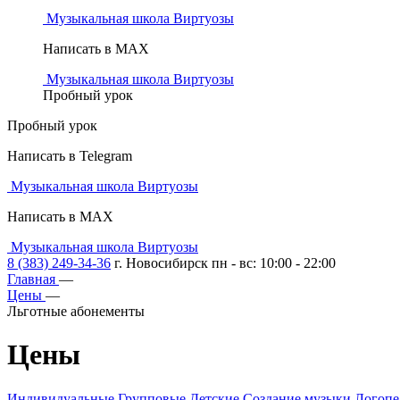
Музыкальная школа Виртуозы
Написать в MAX
Музыкальная школа Виртуозы
Пробный урок
Пробный урок
Написать в Telegram
Музыкальная школа Виртуозы
Написать в MAX
Музыкальная школа Виртуозы
8 (383) 249-34-36
г. Новосибирск пн - вс: 10:00 - 22:00
Главная
—
Цены
—
Льготные абонементы
Цены
Индивидуальные
Групповые
Детские
Создание музыки
Логоп