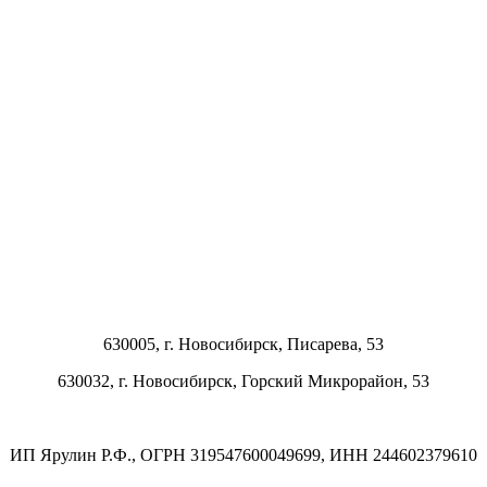
630005, г.
Новосибирск
,
Писарева, 53
630032, г.
Новосибирск
,
Горский Микрорайон, 53
ИП Ярулин Р.Ф., ОГРН 319547600049699, ИНН 244602379610