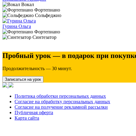
Вокал
Фортепиано
Сольфеджио
Гурина Ольга
Фортепиано
Синтезатор
Пробный урок — в подарок при покупке
Продолжительность — 30 минут.
Записаться на урок
Политика обработки персональных данных
Согласие на обработку персональных данных
Согласие на получение рекламной рассылки
Публичная оферта
Карта сайта