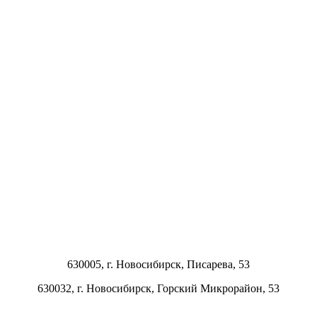
630005, г.
Новосибирск
,
Писарева, 53
630032, г.
Новосибирск
,
Горский Микрорайон, 53