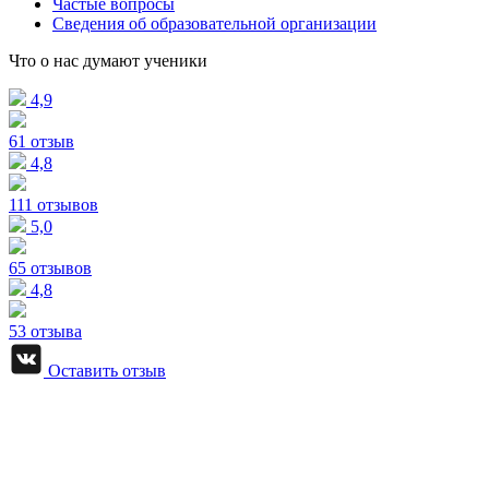
Частые вопросы
Сведения об образовательной организации
Что о нас думают ученики
4,9
61 отзыв
4,8
111 отзывов
5,0
65 отзывов
4,8
53 отзыва
Оставить отзыв