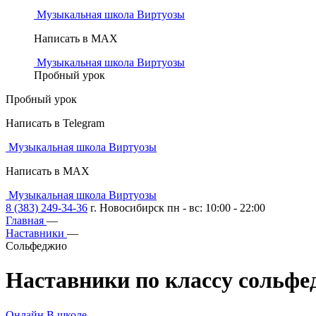
Музыкальная школа Виртуозы
Написать в MAX
Музыкальная школа Виртуозы
Пробный урок
Пробный урок
Написать в Telegram
Музыкальная школа Виртуозы
Написать в MAX
Музыкальная школа Виртуозы
8 (383) 249-34-36
г. Новосибирск пн - вс: 10:00 - 22:00
Главная
—
Наставники
—
Сольфеджио
Наставники по классу сольфе
Онлайн
В школе