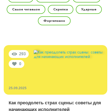
Самое читаемое
Скрипка
Ударные
Фортепиано
293
0
25.09.2025
Как преодолеть страх сцены: советы для
начинающих исполнителей