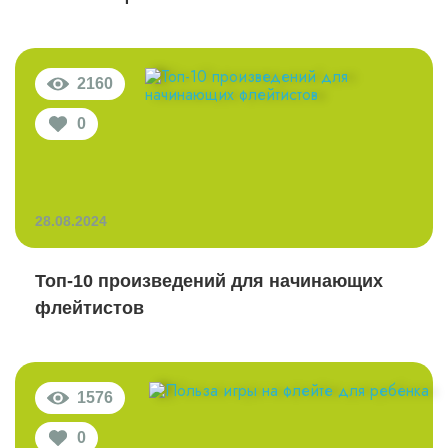
2160
0
28.08.2024
Топ-10 произведений для начинающих
флейтистов
1576
0