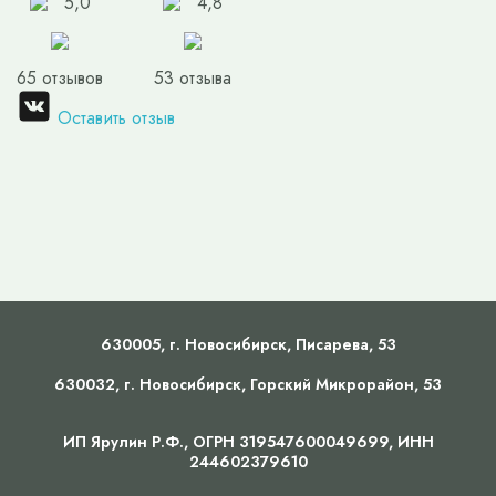
5,0
4,8
65 отзывов
53 отзыва
Оставить отзыв
630005, г.
Новосибирск
,
Писарева, 53
630032, г.
Новосибирск
,
Горский Микрорайон, 53
ИП Ярулин Р.Ф., ОГРН 319547600049699, ИНН
244602379610