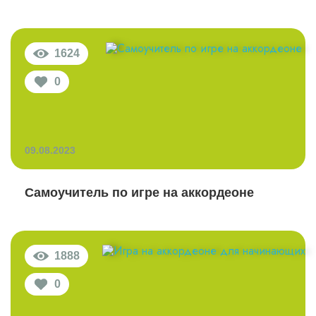
1624
0
09.08.2023
Самоучитель по игре на аккордеоне
1888
0