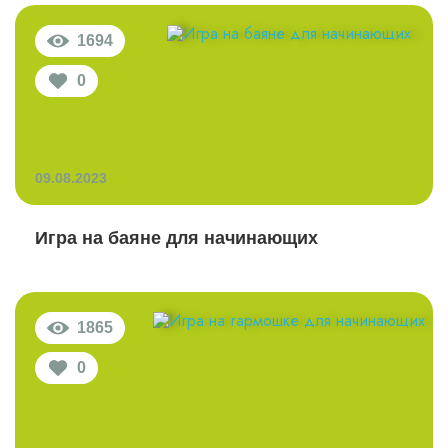
1694
0
09.08.2023
Игра на баяне для начинающих
1865
0