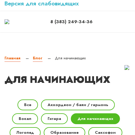
Версия для слабовидящих
8 (383) 249-34-36
Главная
Блог
Для начинающих
—
—
ДЛЯ НАЧИНАЮЩИХ
Все
Аккордеон / баян / гармонь
Вокал
Гитара
Для начинающих
Логопед
Образование
Саксофон