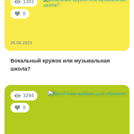
1303
0
26.06.2023
Вокальный кружок или музыкальная
школа?
3294
0