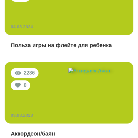
04.03.2024
Польза игры на флейте для ребенка
2286
0
09.08.2023
Аккордеон/баян