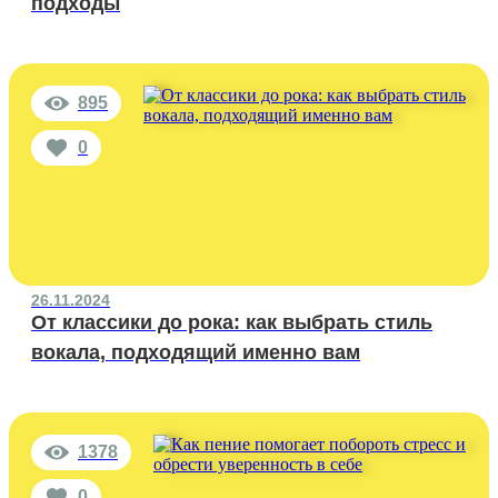
подходы
895
0
26.11.2024
От классики до рока: как выбрать стиль
вокала, подходящий именно вам
1378
0