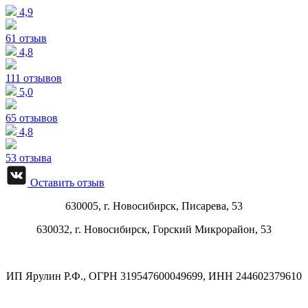
4,9
61 отзыв
4,8
111 отзывов
5,0
65 отзывов
4,8
53 отзыва
Оставить отзыв
630005, г.
Новосибирск
,
Писарева, 53
630032, г.
Новосибирск
,
Горский Микрорайон, 53
ИП Ярулин Р.Ф., ОГРН 319547600049699, ИНН 244602379610