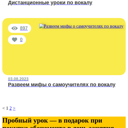
Дистанционные уроки по вокалу
897
0
03.08.2023
Развеем мифы о самоучителях по вокалу
<
1
2
>
Пробный урок — в подарок при
покупке абонемента в день занятия.