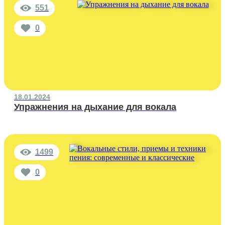
551
0
18.01.2024
Упражнения на дыхание для вокала
1499
0