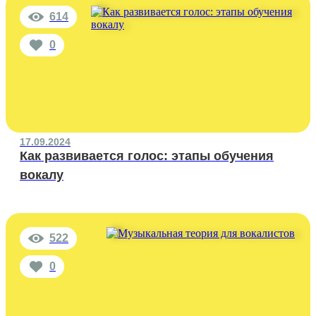
614
0
17.09.2024
Как развивается голос: этапы обучения
вокалу
522
0