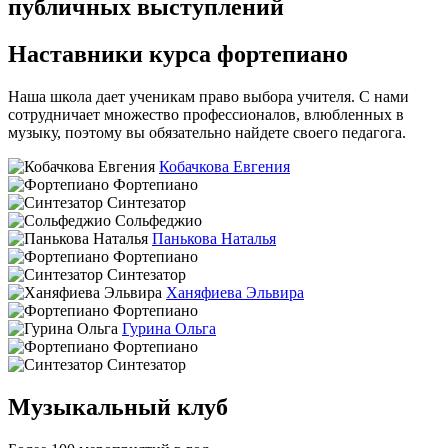
публичных выступлений
Наставники курса фортепиано
Наша школа дает ученикам право выбора учителя. С нами
сотрудничает множество профессионалов, влюбленных в
музыку, поэтому вы обязательно найдете своего педагога.
Кобачкова Евгения
Фортепиано
Синтезатор
Сольфеджио
Панькова Наталья
Фортепиано
Синтезатор
Ханяфиева Эльвира
Фортепиано
Гурина Ольга
Фортепиано
Синтезатор
Музыкальный клуб