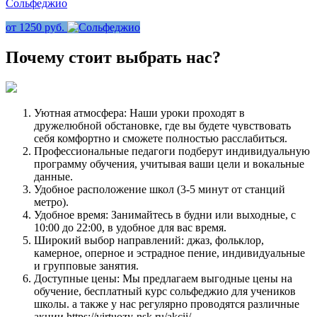
Сольфеджио
от 1250 руб.
Почему стоит
выбрать
нас?
Уютная атмосфера: Наши уроки проходят в
дружелюбной обстановке, где вы будете чувствовать
себя комфортно и сможете полностью расслабиться.
Профессиональные педагоги подберут индивидуальную
программу обучения, учитывая ваши цели и вокальные
данные.
Удобное расположение школ (3-5 минут от станций
метро).
Удобное время: Занимайтесь в будни или выходные, с
10:00 до 22:00, в удобное для вас время.
Широкий выбор направлений: джаз, фольклор,
камерное, оперное и эстрадное пение, индивидуальные
и групповые занятия.
Доступные цены: Мы предлагаем выгодные цены на
обучение, бесплатный курс сольфеджио для учеников
школы. а также у нас регулярно проводятся различные
акции https://virtuozy-nsk.ru/akcii/