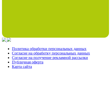
Политика обработки персональных данных
Согласие на обработку персональных данных
Согласие на получение рекламной рассылки
Публичная оферта
Карта сайта