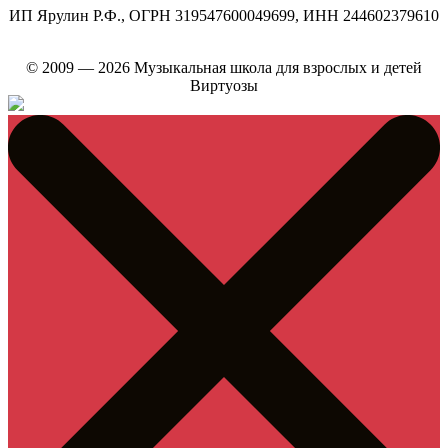
ИП Ярулин Р.Ф., ОГРН 319547600049699, ИНН 244602379610
© 2009 — 2026 Музыкальная школа для взрослых и детей
Виртуозы