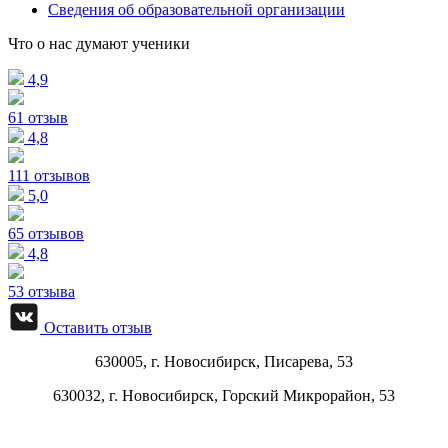
Сведения об образовательной организации
Что о нас думают ученики
4,9
61 отзыв
4,8
111 отзывов
5,0
65 отзывов
4,8
53 отзыва
Оставить отзыв
630005, г.
Новосибирск
,
Писарева, 53
630032, г.
Новосибирск
,
Горский Микрорайон, 53