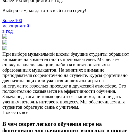
Более 100 мероприятий в год.
Выбери сам, когда готов выйти на сцену!
Более 100
мероприятий
в год
При выборе музыкальной школы будущие студенты обращают
внимание на компетентность преподавателей. Мы делаем
ставку на квалификацию, набирая в штат опытных и
образованных музыкантов. На занятиях внимание
преподавателя сосредоточено на студенте. Курсы фортепиано
для начинающих или уже освоивших азы игры на
инструменте взрослых проходят в дружеской атмосфере. Это
положительно сказывается на эффективности обучения.
Задача педагога не только делиться знаниями, но и не дать
ученику потерять интерес к процессу. Мы обеспечиваем для
студентов обратную связь с учителем.
Показать все
В чем секрет легкого обучения игре на
фортепиано для начинающих взрослых в школе