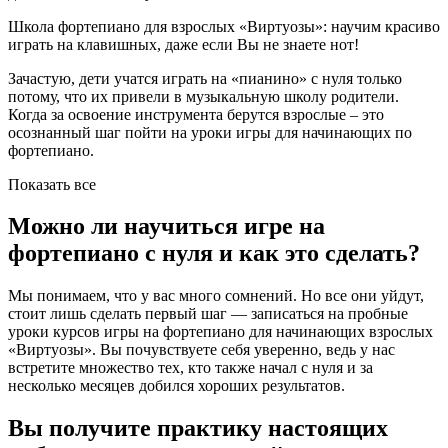
Школа фортепиано для взрослых «Виртуозы»: научим красиво
играть на клавишных, даже если Вы не знаете нот!
Зачастую, дети учатся играть на «пианино» с нуля только
потому, что их привели в музыкальную школу родители.
Когда за освоение инструмента берутся взрослые – это
осознанный шаг пойти на уроки игры для начинающих по
фортепиано.
Показать все
Можно ли научиться игре на
фортепиано с нуля и как это сделать?
Мы понимаем, что у вас много сомнений. Но все они уйдут,
стоит лишь сделать первый шаг — записаться на пробные
уроки курсов игры на фортепиано для начинающих взрослых
«Виртуозы». Вы почувствуете себя уверенно, ведь у нас
встретите множество тех, кто также начал с нуля и за
несколько месяцев добился хороших результатов.
Вы получите практику настоящих