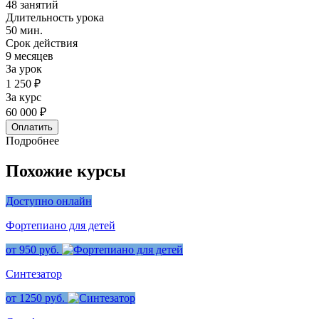
48 занятий
Длительность урока
50 мин.
Срок действия
9 месяцев
За урок
1 250 ₽
За курс
60 000 ₽
Оплатить
Подробнее
Похожие курсы
Доступно онлайн
Фортепиано для детей
от 950 руб.
Синтезатор
от 1250 руб.