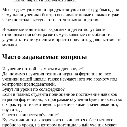
Мы создаем уютную и продуктивную атмосферу, благодаря
чему наши ученики быстро осваивают новые навыки и уже
через полгода выступают на отчетных концертах.
Вокальные занятия для взрослых и детей могут быть
отличным способом развить музыкальные способности,
улучшить технику пения и просто получить удовольствие от
музыки.
Часто задаваемые вопросы
Изучение нотной грамоты входит в курс?
Да, помимо изучения техники игры на фортепиано, все
ученики нашей школы также изучают нотную грамоту под
контролем преподавателей.
Будут ли уроки по сольфеджио?
Если в планах студента полноценное постижение навыков
игры на фортепиано, в программе обучения будет знакомство
с характеристиками звуков, ритмическими значениями нот,
пауз и т. д.
С чего начинается обучение?
Курсы пианино для взрослого начинаются с бесплатного
пробного урока, на котором потенциальный ученик может