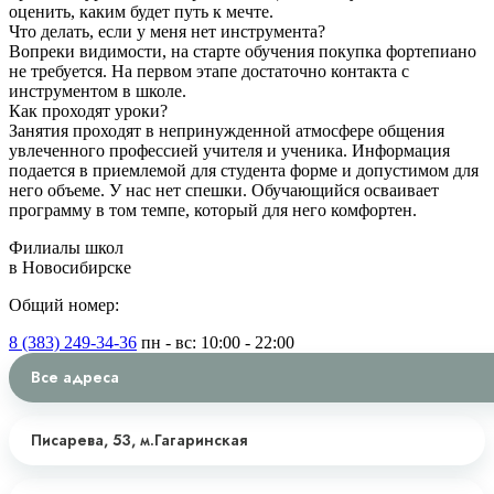
оценить, каким будет путь к мечте.
Что делать, если у меня нет инструмента?
Вопреки видимости, на старте обучения покупка фортепиано
не требуется. На первом этапе достаточно контакта с
инструментом в школе.
Как проходят уроки?
Занятия проходят в непринужденной атмосфере общения
увлеченного профессией учителя и ученика. Информация
подается в приемлемой для студента форме и допустимом для
него объеме. У нас нет спешки. Обучающийся осваивает
программу в том темпе, который для него комфортен.
Филиалы школ
в Новосибирске
Общий номер:
8 (383) 249-34-36
пн - вс: 10:00 - 22:00
Все адреса
Писарева, 53,
м.Гагаринская