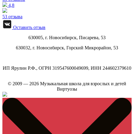
4,8
53 отзыва
Оставить отзыв
630005, г.
Новосибирск
,
Писарева, 53
630032, г.
Новосибирск
,
Горский Микрорайон, 53
ИП Ярулин Р.Ф., ОГРН 319547600049699, ИНН 244602379610
© 2009 — 2026 Музыкальная школа для взрослых и детей
Виртуозы