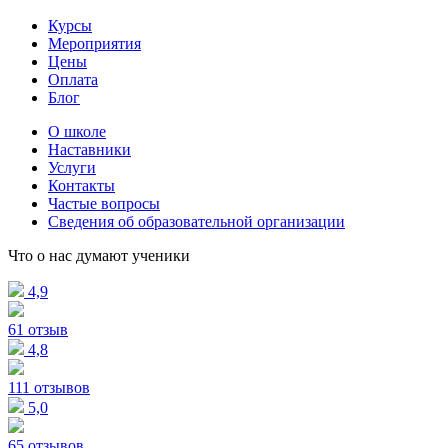
Курсы
Мероприятия
Цены
Оплата
Блог
О школе
Наставники
Услуги
Контакты
Частые вопросы
Сведения об образовательной организации
Что о нас думают ученики
4,9
61 отзыв
4,8
111 отзывов
5,0
65 отзывов