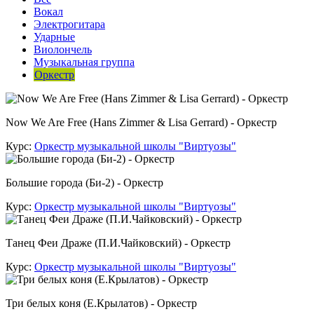
Вокал
Электрогитара
Ударные
Виолончель
Музыкальная группа
Оркестр
Now We Are Free (Hans Zimmer & Lisa Gerrard) - Оркестр
Курс:
Оркестр музыкальной школы "Виртуозы"
Большие города (Би-2) - Оркестр
Курс:
Оркестр музыкальной школы "Виртуозы"
Танец Феи Драже (П.И.Чайковский) - Оркестр
Курс:
Оркестр музыкальной школы "Виртуозы"
Три белых коня (Е.Крылатов) - Оркестр