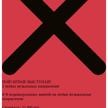
ПОЙ! ИГРАЙ! ВЫСТУПАЙ!
2 любых музкальных направления
8+8 индивидуальных занятий на любые музыкальные
направления
Стоимость: 22 400 руб.