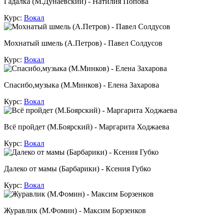
Гадалка (М.Дунаевский) - Натилия Попова
Курс:
Вокал
Мохнатый шмель (А.Петров) - Павел Солдусов
Курс:
Вокал
Спасибо,музыка (М.Минков) - Елена Захарова
Курс:
Вокал
Всё пройдет (М.Боярский) - Маргарита Ходжаева
Курс:
Вокал
Далеко от мамы (Барбарики) - Ксения Губко
Курс:
Вокал
Журавлик (М.Фомин) - Максим Борзенков