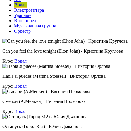
Вокал
Электрогитара
Ударные
Виолончель
Музыкальная группа
Оркестр
Can you feel the love tonight (Elton John) - Кристина Круглова
Курс:
Вокал
Habla si puedes (Martina Stoessel) - Виктория Орлова
Курс:
Вокал
Смелой (А.Менкен) - Евгения Прохорова
Курс:
Вокал
Останусь (Город 312) - Юлия Дьяконова