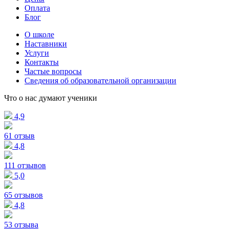
Оплата
Блог
О школе
Наставники
Услуги
Контакты
Частые вопросы
Сведения об образовательной организации
Что о нас думают ученики
4,9
61 отзыв
4,8
111 отзывов
5,0
65 отзывов
4,8
53 отзыва