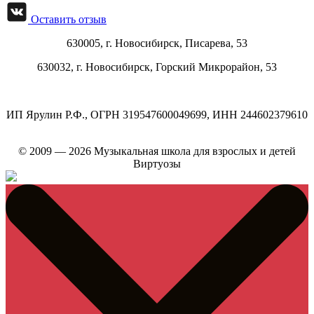
Оставить отзыв
630005, г.
Новосибирск
,
Писарева, 53
630032, г.
Новосибирск
,
Горский Микрорайон, 53
ИП Ярулин Р.Ф., ОГРН 319547600049699, ИНН 244602379610
© 2009 — 2026 Музыкальная школа для взрослых и детей
Виртуозы