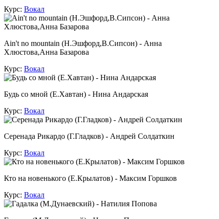
Курс:
Вокал
Ain't no mountain (Н.Эшфорд,В.Сипсон) - Анна
Хлюстова,Анна Базарова
Курс:
Вокал
Будь со мной (Е.Хавтан) - Нина Андарская
Курс:
Вокал
Серенада Рикардо (Г.Гладков) - Андрей Солдаткин
Курс:
Вокал
Кто на новенького (Е.Крылатов) - Максим Горшков
Курс:
Вокал