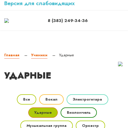
Версия для слабовидящих
8 (383) 249-34-36
Главная
Ученики
Ударные
—
—
УДАРНЫЕ
Все
Вокал
Электрогитара
Ударные
Виолончель
Музыкальная группа
Оркестр