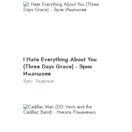
I Hate Everything About You
(Three Days Grace) - Эрик
Иматшоев
Курс:
Ударные