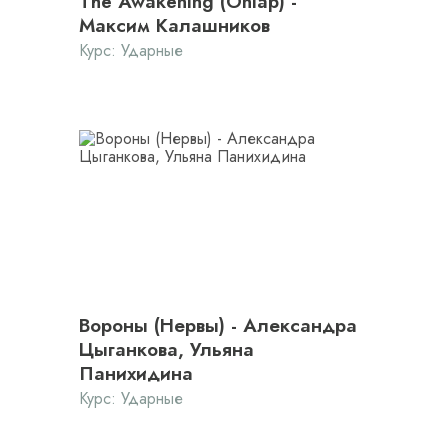
The Awakening (Onlap) -
Максим Калашников
Курс:
Ударные
Вороны (Нервы) - Александра
Цыганкова, Ульяна
Панихидина
Курс:
Ударные