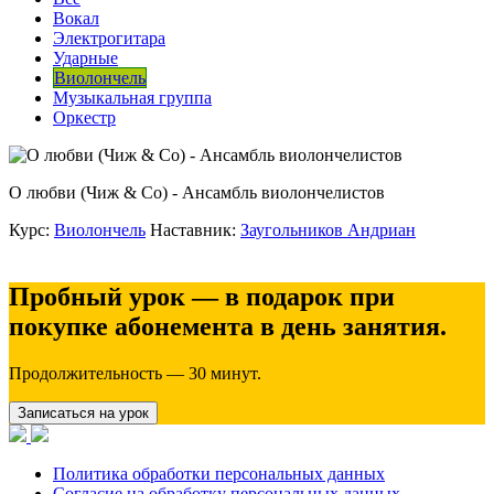
Вокал
Электрогитара
Ударные
Виолончель
Музыкальная группа
Оркестр
О любви (Чиж & Co) - Ансамбль виолончелистов
Курс:
Виолончель
Наставник:
Заугольников Андриан
Пробный урок — в подарок при
покупке абонемента в день занятия.
Продолжительность — 30 минут.
Записаться на урок
Политика обработки персональных данных
Согласие на обработку персональных данных