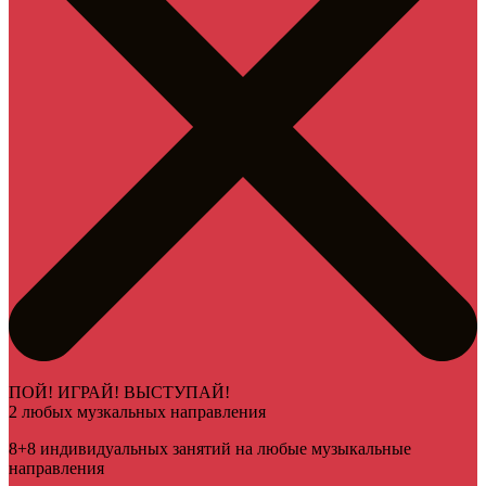
ПОЙ! ИГРАЙ! ВЫСТУПАЙ!
2 любых музкальных направления
8+8 индивидуальных занятий на любые музыкальные
направления