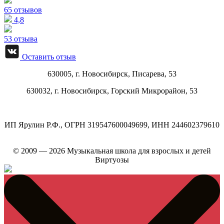
65 отзывов
4,8
53 отзыва
Оставить отзыв
630005, г.
Новосибирск
,
Писарева, 53
630032, г.
Новосибирск
,
Горский Микрорайон, 53
ИП Ярулин Р.Ф., ОГРН 319547600049699, ИНН 244602379610
© 2009 — 2026 Музыкальная школа для взрослых и детей
Виртуозы